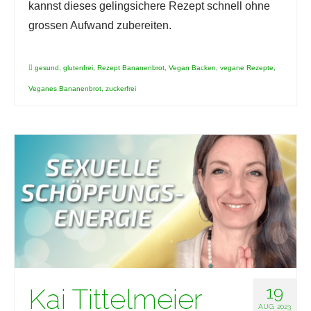
kannst dieses gelingsichere Rezept schnell ohne
grossen Aufwand zubereiten.
gesund
,
glutenfrei
,
Rezept Bananenbrot
,
Vegan Backen
,
vegane Rezepte
,
Veganes Bananenbrot
,
zuckerfrei
Kai Tittelmeier
19
AUG. 2023