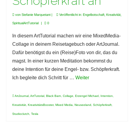
Schöpferkraft an
von
Stefanie Marquetant
|
Veröffentlicht in:
Engelbotschaft
,
Kreativität
,
SpiritualArtTutorial
|
0
In diesem ArtTutorial machen wir eine MixedMedia-
Collage in deinem Reisetagebuch oder ArtJournal.
Dafür benötigst du ein (Reise)Foto von dir, das du
magst. In einer kurzen Meditation bekommst du
deine Intention für deine Engel- bzw. Schöpferkraft.
Ich begleite dich Schritt für …
Weiter
ArtJournal
,
ArtTutorial
,
Black Barn
,
Collage
,
Erzengel Michael
,
Intention
,
Kreativität
,
KreativitätsBooster
,
Mixed Media
,
Neuseeland
,
Schöpferkraft
,
Studioclutch
,
Tesla