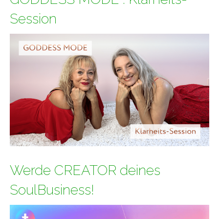
Session
Werde CREATOR deines
SoulBusiness!