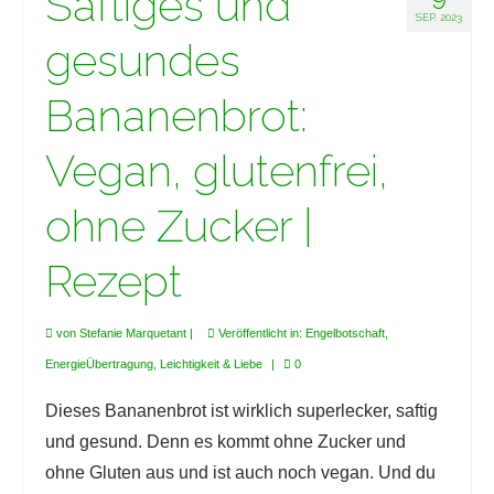
Saftiges und
SEP. 2023
gesundes
Bananenbrot:
Vegan, glutenfrei,
ohne Zucker |
Rezept
von
Stefanie Marquetant
|
Veröffentlicht in:
Engelbotschaft
,
EnergieÜbertragung
,
Leichtigkeit & Liebe
|
0
Dieses Bananenbrot ist wirklich superlecker, saftig
und gesund. Denn es kommt ohne Zucker und
ohne Gluten aus und ist auch noch vegan. Und du