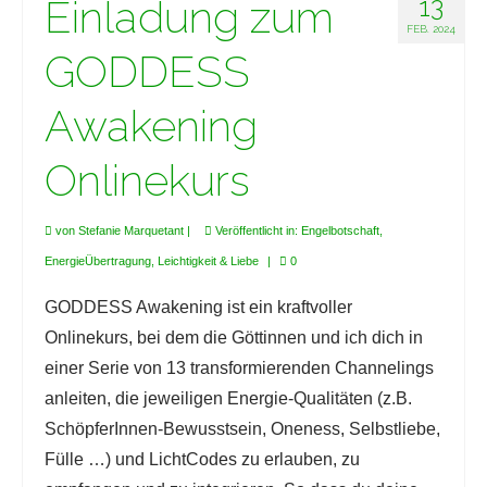
Einladung zum
13
FEB. 2024
GODDESS
Awakening
Onlinekurs
von
Stefanie Marquetant
|
Veröffentlicht in:
Engelbotschaft
,
EnergieÜbertragung
,
Leichtigkeit & Liebe
|
0
GODDESS Awakening ist ein kraftvoller
Onlinekurs, bei dem die Göttinnen und ich dich in
einer Serie von 13 transformierenden Channelings
anleiten, die jeweiligen Energie-Qualitäten (z.B.
SchöpferInnen-Bewusstsein, Oneness, Selbstliebe,
Fülle …) und LichtCodes zu erlauben, zu