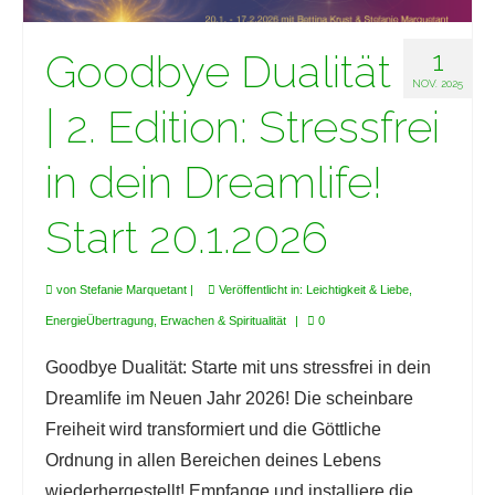
Goodbye Dualität
1
NOV. 2025
| 2. Edition: Stressfrei
in dein Dreamlife!
Start 20.1.2026
von
Stefanie Marquetant
|
Veröffentlicht in:
Leichtigkeit & Liebe
,
EnergieÜbertragung
,
Erwachen & Spiritualität
|
0
Goodbye Dualität: Starte mit uns stressfrei in dein
Dreamlife im Neuen Jahr 2026! Die scheinbare
Freiheit wird transformiert und die Göttliche
Ordnung in allen Bereichen deines Lebens
wiederhergestellt! Empfange und installiere die