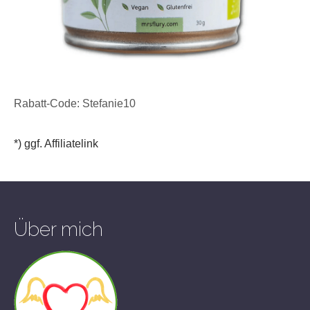
Rabatt-Code: Stefanie10
*) ggf. Affiliatelink
Über mich