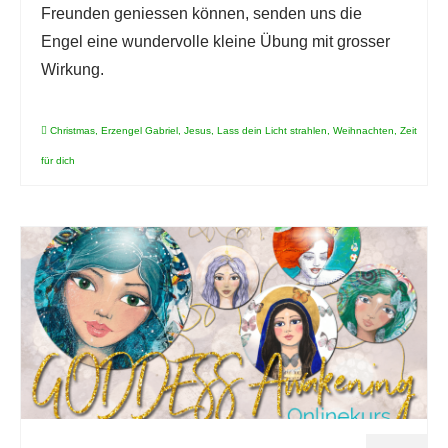
Freunden geniessen können, senden uns die
Engel eine wundervolle kleine Übung mit grosser
Wirkung.
Christmas
,
Erzengel Gabriel
,
Jesus
,
Lass dein Licht strahlen
,
Weihnachten
,
Zeit
für dich