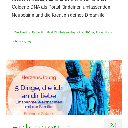
Goldene DNA als Portal für deinen umfassenden
Neubeginn und die Kreation deines Dreamlife.
Der Einstieg
,
Der Heilige Gral
,
Die Ewigkeit liegt dir zu Füßen
,
Energetische
Leberreinigung
Entspannte
24