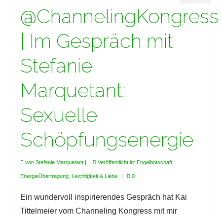
@ChannelingKongress
| Im Gespräch mit
Stefanie
Marquetant:
Sexuelle
Schöpfungsenergie
von
Stefanie Marquetant
|
Veröffentlicht in:
Engelbotschaft
,
EnergieÜbertragung
,
Leichtigkeit & Liebe
|
0
Ein wundervoll inspirierendes Gespräch hat Kai
Tittelmeier vom Channeling Kongress mit mir