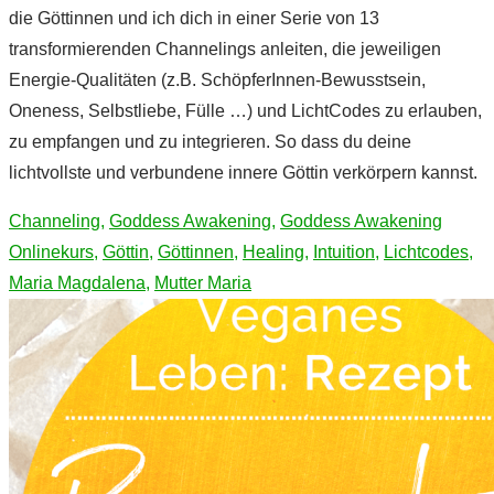
die Göttinnen und ich dich in einer Serie von 13
transformierenden Channelings anleiten, die jeweiligen
Energie-Qualitäten (z.B. SchöpferInnen-Bewusstsein,
Oneness, Selbstliebe, Fülle …) und LichtCodes zu erlauben,
zu empfangen und zu integrieren. So dass du deine
lichtvollste und verbundene innere Göttin verkörpern kannst.
Channeling
,
Goddess Awakening
,
Goddess Awakening
Onlinekurs
,
Göttin
,
Göttinnen
,
Healing
,
Intuition
,
Lichtcodes
,
Maria Magdalena
,
Mutter Maria