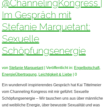
@ChannelingKongress |
Im Gespräch mit
Stefanie Marquetant:
Sexuelle
Schöpfungsenergie
von
Stefanie Marquetant
|
Veröffentlicht in:
Engelbotschaft
,
EnergieÜbertragung
,
Leichtigkeit & Liebe
|
0
Ein wundervoll inspirierendes Gespräch hat Kai Tittelmeier
vom Channeling Kongress mit mir geführt: Sexuelle
Schöpfungsenergie – Wir tauschen uns aus über männliche
und weibliche Energie, über bewusste Sexualität und was