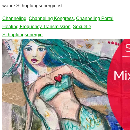
wahre Schöpfungsenergie ist.
Channeling
,
Channeling Kongress
,
Channeling Portal
,
Healing Frequency Transmission
,
Sexuelle
Schöpfungsenergie