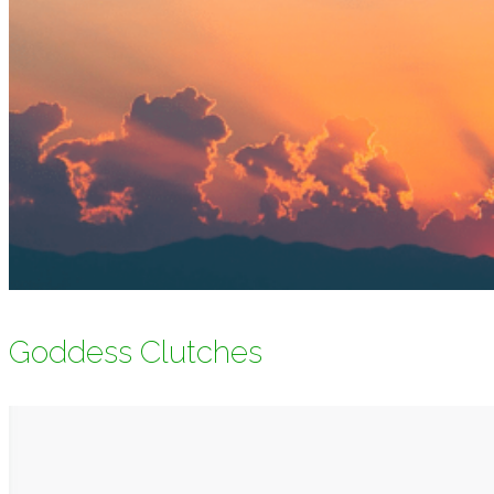
Goddess Clutches