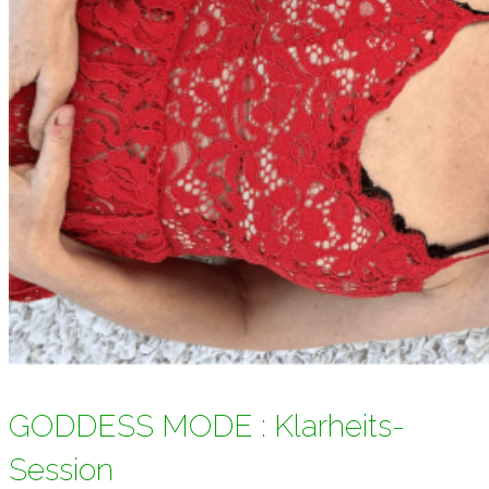
GODDESS MODE : Klarheits-
Session