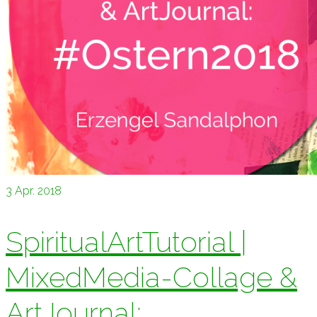
3
Apr. 2018
SpiritualArtTutorial |
MixedMedia-Collage &
ArtJournal: