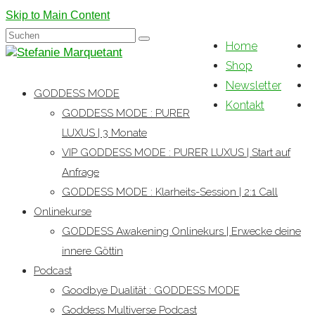
Skip to Main Content
Suchen
Home
nach:
Shop
Newsletter
GODDESS MODE
Kontakt
GODDESS MODE : PURER
LUXUS | 3 Monate
VIP GODDESS MODE : PURER LUXUS | Start auf
Anfrage
GODDESS MODE : Klarheits-Session | 2:1 Call
Onlinekurse
GODDESS Awakening Onlinekurs | Erwecke deine
innere Göttin
Podcast
Goodbye Dualität : GODDESS MODE
Goddess Multiverse Podcast