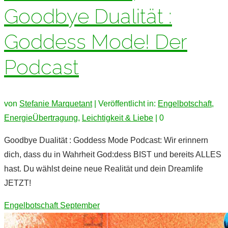
Goodbye Dualität :
Goddess Mode! Der
Podcast
von
Stefanie Marquetant
|
Veröffentlicht in:
Engelbotschaft
,
EnergieÜbertragung
,
Leichtigkeit & Liebe
|
0
Goodbye Dualität : Goddess Mode Podcast: Wir erinnern
dich, dass du in Wahrheit God:dess BIST und bereits ALLES
hast. Du wählst deine neue Realität und dein Dreamlife
JETZT!
Engelbotschaft September