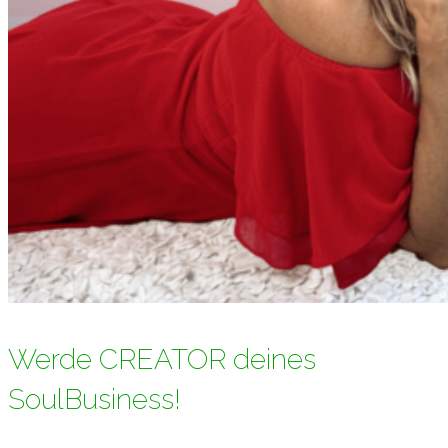
Werde CREATOR deines
SoulBusiness!