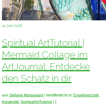
14
Juni 2018
Spiritual ArtTutorial |
Mermaid Collage im
ArtJournal: Entdecke
den Schatz in dir
von
Stefanie Marquetant
|
Veröffentlicht in:
Engelbotschaft
,
Kreativität
,
SpiritualArtTutorial
|
1