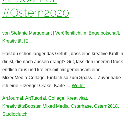
#Ostern2020
von
Stefanie Marquetant
|
Veröffentlicht in:
Engelbotschaft
,
Kreativität
|
2
Hast du schon länger das Gefühl, dass eine kreative Kraft in
dir ist, die nach aussen drängt? Gut, lass den inneren Druck
endlich raus und kreiere mit mir gemeinsam eine
MixedMedia-Collage. Einfach so zum Spass… Zuvor habe
ich eine Erzengel-Orakel-Karte …
Weiter
ArtJournal
,
ArtTutorial
,
Collage
,
Kreativität
,
KreativitätsBooster
,
Mixed Media
,
Osterhase
,
Ostern2018
,
Studioclutch