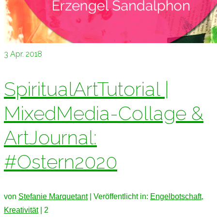
3
Apr. 2018
SpiritualArtTutorial |
MixedMedia-Collage &
ArtJournal:
#Ostern2020
von
Stefanie Marquetant
|
Veröffentlicht in:
Engelbotschaft
,
Kreativität
|
2