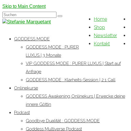
Skip to Main Content
Suchen
Home
nach:
Shop
Newsletter
GODDESS MODE
Kontakt
GODDESS MODE : PURER
LUXUS | 3 Monate
VIP GODDESS MODE : PURER LUXUS | Start auf
Anfrage
GODDESS MODE : Klarheits-Session | 2:1 Call
Onlinekurse
GODDESS Awakening Onlinekurs | Erwecke deine
innere Göttin
Podcast
Goodbye Dualität : GODDESS MODE
Goddess Multiverse Podcast