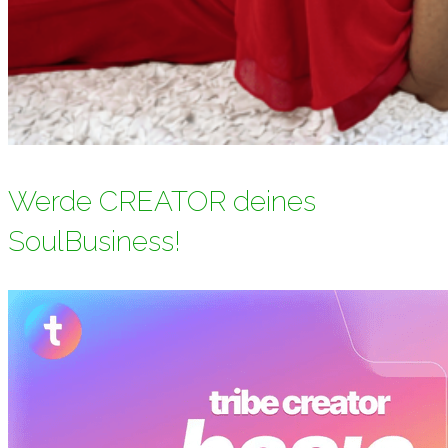
Werde CREATOR deines
SoulBusiness!