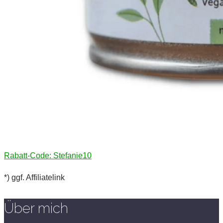
Rabatt-Code: Stefanie10
*) ggf. Affiliatelink
Über mich