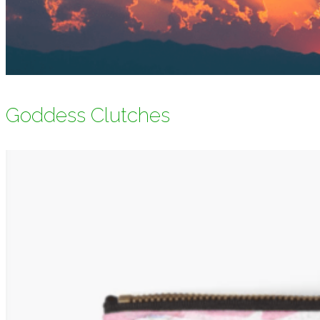
Goddess Clutches