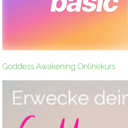
Goddess Awakening Onlinekurs