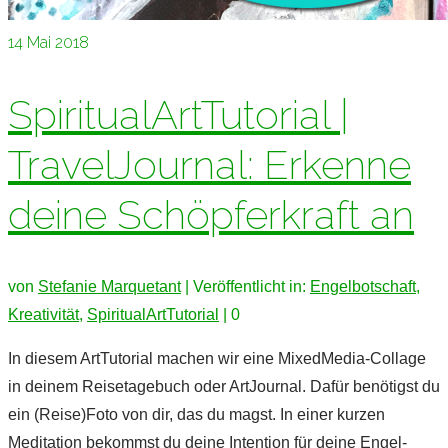
14
Mai 2018
SpiritualArtTutorial |
TravelJournal: Erkenne
deine Schöpferkraft an
von
Stefanie Marquetant
|
Veröffentlicht in:
Engelbotschaft
,
Kreativität
,
SpiritualArtTutorial
|
0
In diesem ArtTutorial machen wir eine MixedMedia-Collage
in deinem Reisetagebuch oder ArtJournal. Dafür benötigst du
ein (Reise)Foto von dir, das du magst. In einer kurzen
Meditation bekommst du deine Intention für deine Engel-