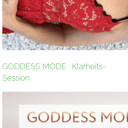
GODDESS MODE : Klarheits-
Session