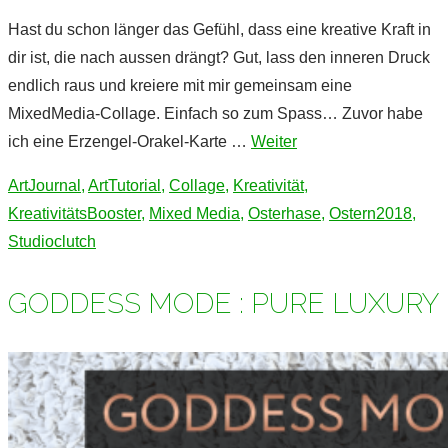
Hast du schon länger das Gefühl, dass eine kreative Kraft in
dir ist, die nach aussen drängt? Gut, lass den inneren Druck
endlich raus und kreiere mit mir gemeinsam eine
MixedMedia-Collage. Einfach so zum Spass… Zuvor habe
ich eine Erzengel-Orakel-Karte …
Weiter
ArtJournal
,
ArtTutorial
,
Collage
,
Kreativität
,
KreativitätsBooster
,
Mixed Media
,
Osterhase
,
Ostern2018
,
Studioclutch
GODDESS MODE : PURE LUXURY