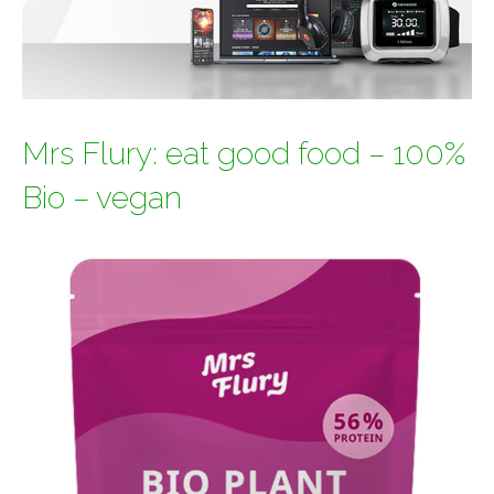
Mrs Flury: eat good food – 100%
Bio – vegan