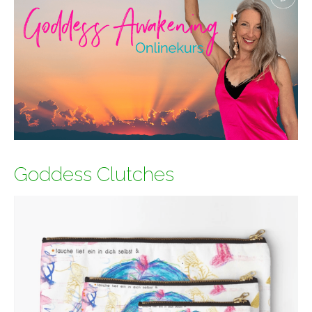
Goddess Clutches