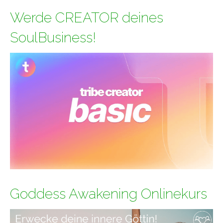
Werde CREATOR deines
SoulBusiness!
Goddess Awakening Onlinekurs