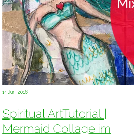
14
Juni 2018
Spiritual ArtTutorial |
Mermaid Collage im