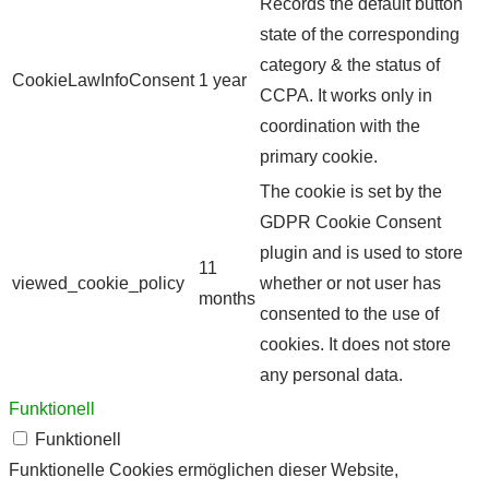
Records the default button
state of the corresponding
category & the status of
CookieLawInfoConsent
1 year
CCPA. It works only in
coordination with the
primary cookie.
The cookie is set by the
GDPR Cookie Consent
plugin and is used to store
11
viewed_cookie_policy
whether or not user has
months
consented to the use of
cookies. It does not store
any personal data.
Funktionell
Funktionell
Funktionelle Cookies ermöglichen dieser Website,