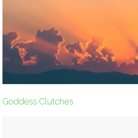
Goddess Clutches