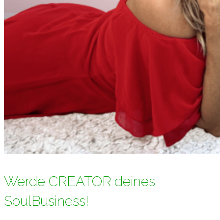
Werde CREATOR deines
SoulBusiness!