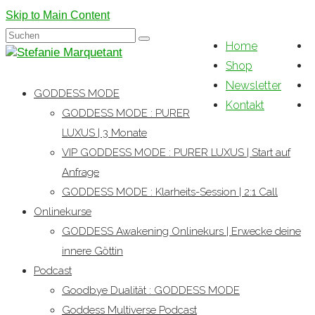
Skip to Main Content
Suchen
Home
nach:
Shop
Newsletter
GODDESS MODE
Kontakt
GODDESS MODE : PURER
LUXUS | 3 Monate
VIP GODDESS MODE : PURER LUXUS | Start auf
Anfrage
GODDESS MODE : Klarheits-Session | 2:1 Call
Onlinekurse
GODDESS Awakening Onlinekurs | Erwecke deine
innere Göttin
Podcast
Goodbye Dualität : GODDESS MODE
Goddess Multiverse Podcast