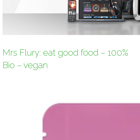
Mrs Flury: eat good food – 100%
Bio – vegan