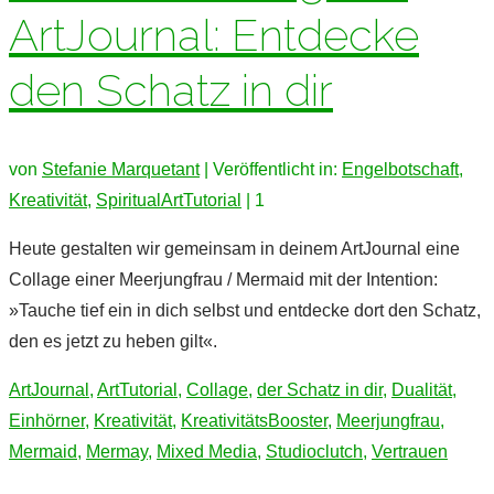
ArtJournal: Entdecke
den Schatz in dir
von
Stefanie Marquetant
|
Veröffentlicht in:
Engelbotschaft
,
Kreativität
,
SpiritualArtTutorial
|
1
Heute gestalten wir gemeinsam in deinem ArtJournal eine
Collage einer Meerjungfrau / Mermaid mit der Intention:
»Tauche tief ein in dich selbst und entdecke dort den Schatz,
den es jetzt zu heben gilt«.
ArtJournal
,
ArtTutorial
,
Collage
,
der Schatz in dir
,
Dualität
,
Einhörner
,
Kreativität
,
KreativitätsBooster
,
Meerjungfrau
,
Mermaid
,
Mermay
,
Mixed Media
,
Studioclutch
,
Vertrauen