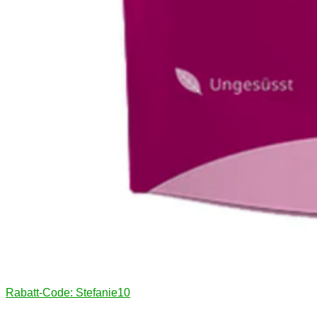
Rabatt-Code: Stefanie10