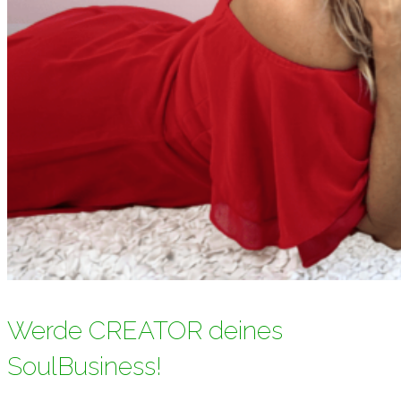
Werde CREATOR deines
SoulBusiness!