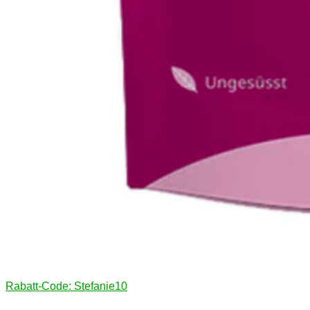
Rabatt-Code: Stefanie10