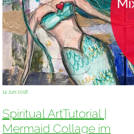
14
Juni 2018
Spiritual ArtTutorial |
Mermaid Collage im