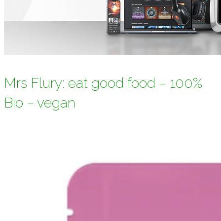
Mrs Flury: eat good food – 100%
Bio – vegan