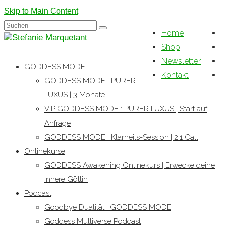
Skip to Main Content
Suchen
Home
nach:
Shop
Newsletter
GODDESS MODE
Kontakt
GODDESS MODE : PURER
LUXUS | 3 Monate
VIP GODDESS MODE : PURER LUXUS | Start auf
Anfrage
GODDESS MODE : Klarheits-Session | 2:1 Call
Onlinekurse
GODDESS Awakening Onlinekurs | Erwecke deine
innere Göttin
Podcast
Goodbye Dualität : GODDESS MODE
Goddess Multiverse Podcast