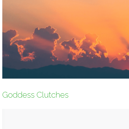
Goddess Clutches