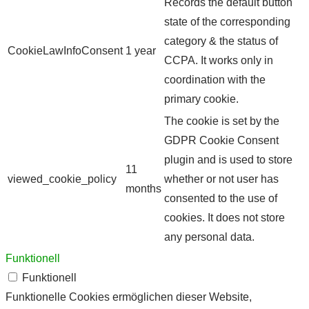
Records the default button
state of the corresponding
category & the status of
CookieLawInfoConsent
1 year
CCPA. It works only in
coordination with the
primary cookie.
The cookie is set by the
GDPR Cookie Consent
plugin and is used to store
11
viewed_cookie_policy
whether or not user has
months
consented to the use of
cookies. It does not store
any personal data.
Funktionell
Funktionell
Funktionelle Cookies ermöglichen dieser Website,