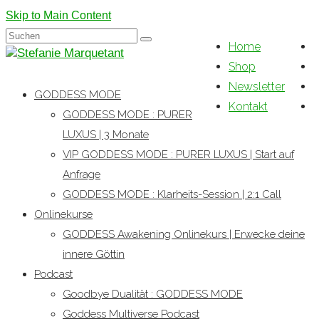
Skip to Main Content
Suchen
Home
nach:
Shop
Newsletter
GODDESS MODE
Kontakt
GODDESS MODE : PURER
LUXUS | 3 Monate
VIP GODDESS MODE : PURER LUXUS | Start auf
Anfrage
GODDESS MODE : Klarheits-Session | 2:1 Call
Onlinekurse
GODDESS Awakening Onlinekurs | Erwecke deine
innere Göttin
Podcast
Goodbye Dualität : GODDESS MODE
Goddess Multiverse Podcast