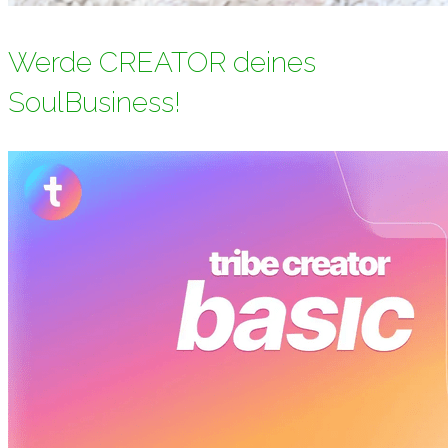
Werde CREATOR deines
SoulBusiness!