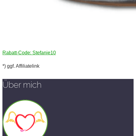
Rabatt-Code: Stefanie10
*) ggf. Affiliatelink
Über mich