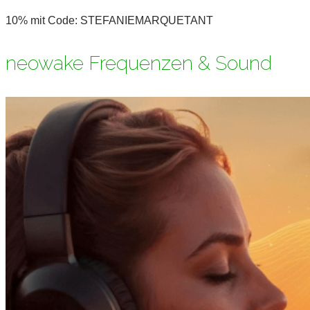
10% mit Code: STEFANIEMARQUETANT
neowake Frequenzen & Sound