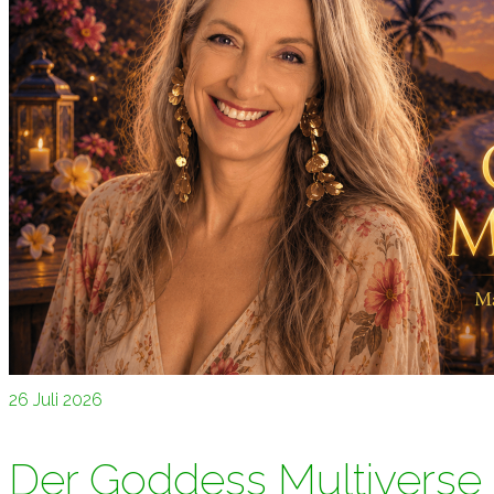
26
Juli 2026
Der Goddess Multiverse