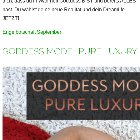
dich, dass du in Wahrheit God:dess BIST und bereits ALLES
hast. Du wählst deine neue Realität und dein Dreamlife
JETZT!
Engelbotschaft September
GODDESS MODE : PURE LUXURY