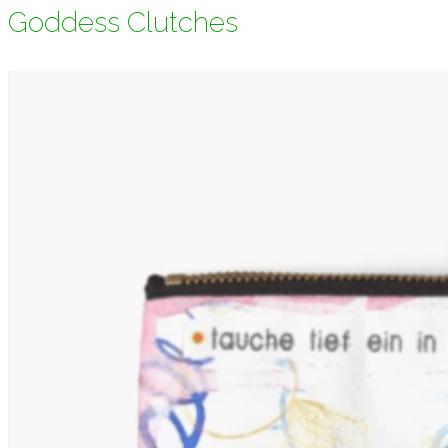
Goddess Clutches