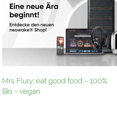
Mrs Flury: eat good food – 100%
Bio – vegan