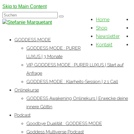
Skip to Main Content
Suchen
Home
nach:
Shop
Newsletter
GODDESS MODE
Kontakt
GODDESS MODE : PURER
LUXUS | 3 Monate
VIP GODDESS MODE : PURER LUXUS | Start auf
Anfrage
GODDESS MODE : Klarheits-Session | 2:1 Call
Onlinekurse
GODDESS Awakening Onlinekurs | Erwecke deine
innere Göttin
Podcast
Goodbye Dualität : GODDESS MODE
Goddess Multiverse Podcast