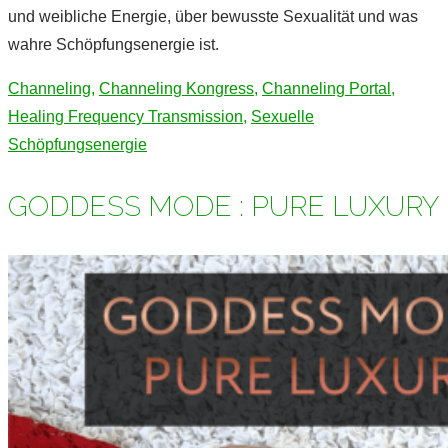
und weibliche Energie, über bewusste Sexualität und was
wahre Schöpfungsenergie ist.
Channeling
,
Channeling Kongress
,
Channeling Portal
,
Healing Frequency Transmission
,
Sexuelle
Schöpfungsenergie
GODDESS MODE : PURE LUXURY