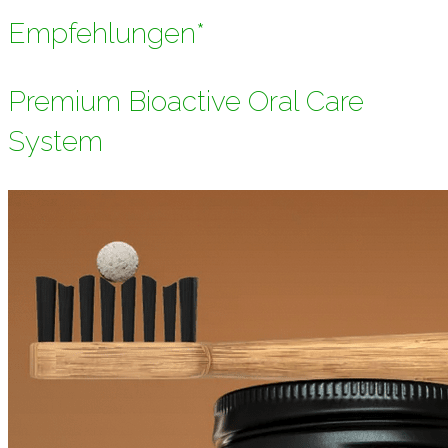
Empfehlungen*
Premium Bioactive Oral Care
System