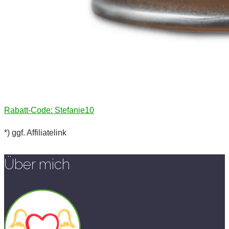
Rabatt-Code: Stefanie10
*) ggf. Affiliatelink
Über mich