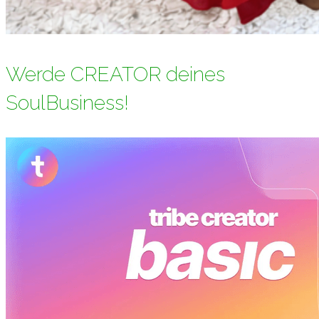
Werde CREATOR deines
SoulBusiness!