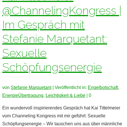
@ChannelingKongress |
Im Gespräch mit
Stefanie Marquetant:
Sexuelle
Schöpfungsenergie
von
Stefanie Marquetant
|
Veröffentlicht in:
Engelbotschaft
,
EnergieÜbertragung
,
Leichtigkeit & Liebe
|
0
Ein wundervoll inspirierendes Gespräch hat Kai Tittelmeier
vom Channeling Kongress mit mir geführt: Sexuelle
Schöpfungsenergie – Wir tauschen uns aus über männliche