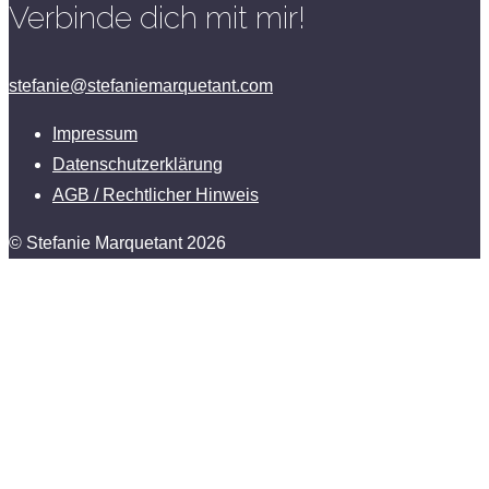
Verbinde dich mit mir!
stefanie@stefaniemarquetant.com
Impressum
Datenschutzerklärung
AGB / Rechtlicher Hinweis
© Stefanie Marquetant 2026