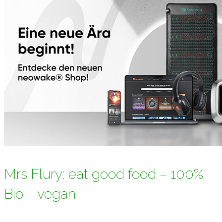
Mrs Flury: eat good food – 100%
Bio – vegan