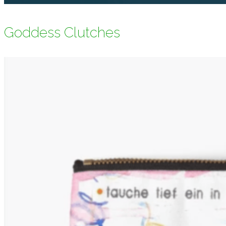
Goddess Clutches