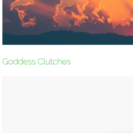
Goddess Clutches