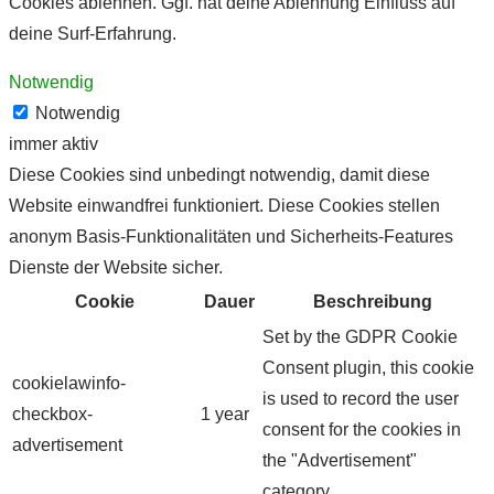
Cookies ablehnen. Ggf. hat deine Ablehnung Einfluss auf
deine Surf-Erfahrung.
Notwendig
Notwendig
immer aktiv
Diese Cookies sind unbedingt notwendig, damit diese
Website einwandfrei funktioniert. Diese Cookies stellen
anonym Basis-Funktionalitäten und Sicherheits-Features
Dienste der Website sicher.
Cookie
Dauer
Beschreibung
Set by the GDPR Cookie
Consent plugin, this cookie
cookielawinfo-
is used to record the user
checkbox-
1 year
consent for the cookies in
advertisement
the "Advertisement"
category .