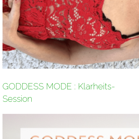
GODDESS MODE : Klarheits-
Session