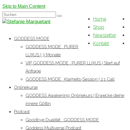
Skip to Main Content
Suchen
Home
nach:
Shop
Newsletter
GODDESS MODE
Kontakt
GODDESS MODE : PURER
LUXUS | 3 Monate
VIP GODDESS MODE : PURER LUXUS | Start auf
Anfrage
GODDESS MODE : Klarheits-Session | 2:1 Call
Onlinekurse
GODDESS Awakening Onlinekurs | Erwecke deine
innere Göttin
Podcast
Goodbye Dualität : GODDESS MODE
Goddess Multiverse Podcast