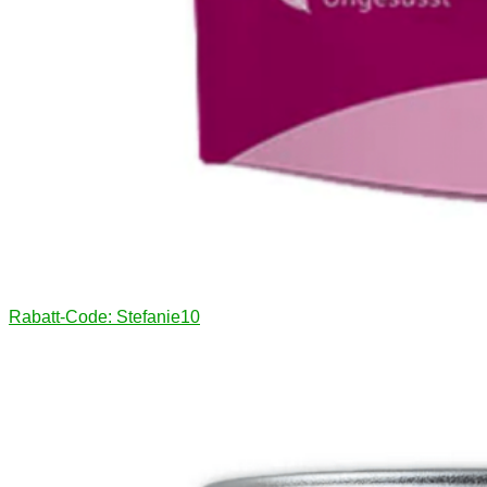
Rabatt-Code: Stefanie10