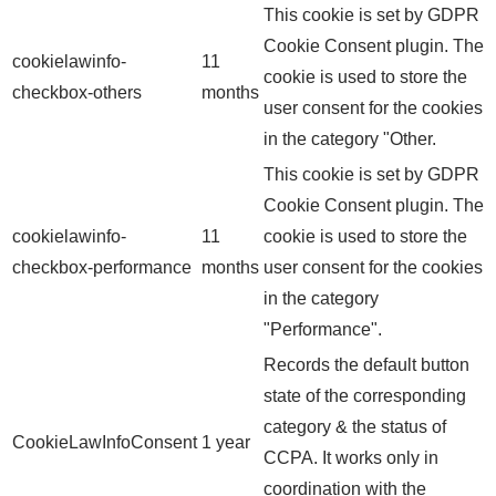
This cookie is set by GDPR
Cookie Consent plugin. The
cookielawinfo-
11
cookie is used to store the
checkbox-others
months
user consent for the cookies
in the category "Other.
This cookie is set by GDPR
Cookie Consent plugin. The
cookielawinfo-
11
cookie is used to store the
checkbox-performance
months
user consent for the cookies
in the category
"Performance".
Records the default button
state of the corresponding
category & the status of
CookieLawInfoConsent
1 year
CCPA. It works only in
coordination with the