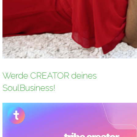
Werde CREATOR deines
SoulBusiness!