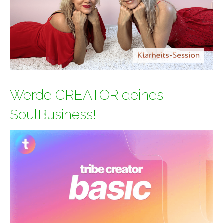
Werde CREATOR deines
SoulBusiness!