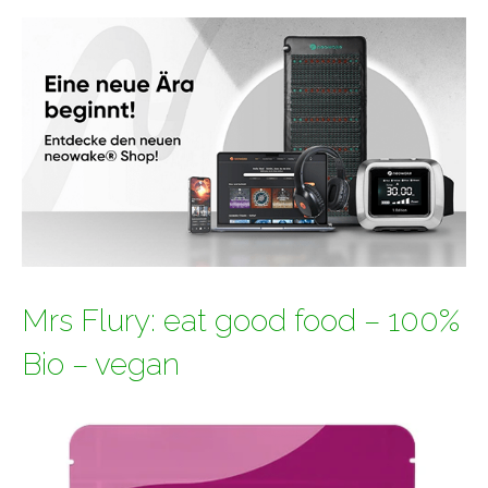
Mrs Flury: eat good food – 100%
Bio – vegan