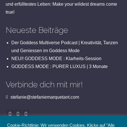
und erfülltestes Leben: Make your wildest dreams come
true!
Neueste Beiträge
Der Goddess Multiverse Podcast | Kreativität, Tanzen
und Geniessen im Goddess Mode
NEU!! GODDESS MODE : Klarheits-Session
GODDESS MODE : PURER LUXUS | 3 Monate
Verbinde dich mit mir!
stefanie@stefaniemarquetant.com
Cookie-Richtlinie: Wir verwenden Cookies. Klicke auf "Alle