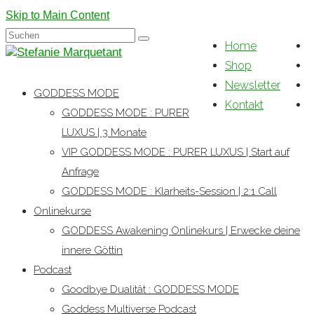
Skip to Main Content
Suchen
Home
nach:
Shop
Newsletter
GODDESS MODE
Kontakt
GODDESS MODE : PURER
LUXUS | 3 Monate
VIP GODDESS MODE : PURER LUXUS | Start auf
Anfrage
GODDESS MODE : Klarheits-Session | 2:1 Call
Onlinekurse
GODDESS Awakening Onlinekurs | Erwecke deine
innere Göttin
Podcast
Goodbye Dualität : GODDESS MODE
Goddess Multiverse Podcast