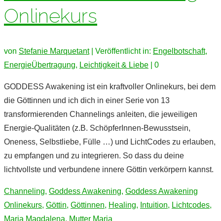
Onlinekurs
von
Stefanie Marquetant
|
Veröffentlicht in:
Engelbotschaft
,
EnergieÜbertragung
,
Leichtigkeit & Liebe
|
0
GODDESS Awakening ist ein kraftvoller Onlinekurs, bei dem
die Göttinnen und ich dich in einer Serie von 13
transformierenden Channelings anleiten, die jeweiligen
Energie-Qualitäten (z.B. SchöpferInnen-Bewusstsein,
Oneness, Selbstliebe, Fülle …) und LichtCodes zu erlauben,
zu empfangen und zu integrieren. So dass du deine
lichtvollste und verbundene innere Göttin verkörpern kannst.
Channeling
,
Goddess Awakening
,
Goddess Awakening
Onlinekurs
,
Göttin
,
Göttinnen
,
Healing
,
Intuition
,
Lichtcodes
,
Maria Magdalena
,
Mutter Maria