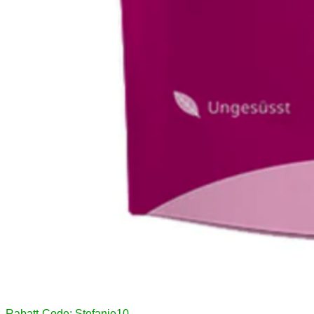
Rabatt-Code: Stefanie10