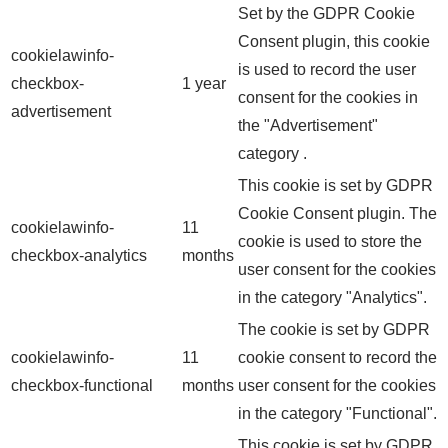
Set by the GDPR Cookie
Consent plugin, this cookie
cookielawinfo-
is used to record the user
checkbox-
1 year
consent for the cookies in
advertisement
the "Advertisement"
category .
This cookie is set by GDPR
Cookie Consent plugin. The
cookielawinfo-
11
cookie is used to store the
checkbox-analytics
months
user consent for the cookies
in the category "Analytics".
The cookie is set by GDPR
cookielawinfo-
11
cookie consent to record the
checkbox-functional
months
user consent for the cookies
in the category "Functional".
This cookie is set by GDPR