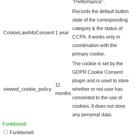
"Performance".
Records the default button
state of the corresponding
category & the status of
CookieLawInfoConsent
1 year
CCPA. It works only in
coordination with the
primary cookie.
The cookie is set by the
GDPR Cookie Consent
plugin and is used to store
11
viewed_cookie_policy
whether or not user has
months
consented to the use of
cookies. It does not store
any personal data.
Funktionell
Funktionell