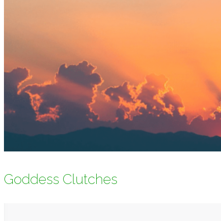
Goddess Clutches