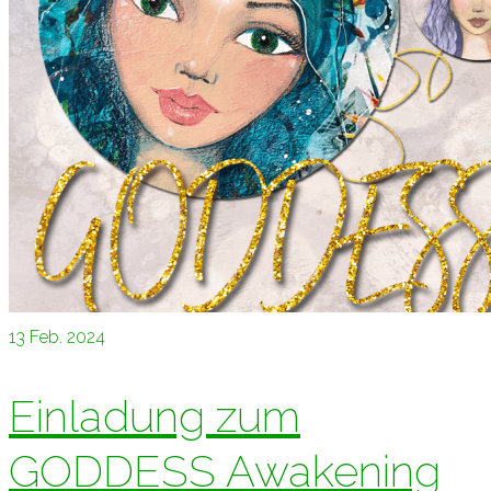
13
Feb. 2024
Einladung zum
GODDESS Awakening