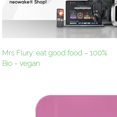
Mrs Flury: eat good food – 100%
Bio – vegan