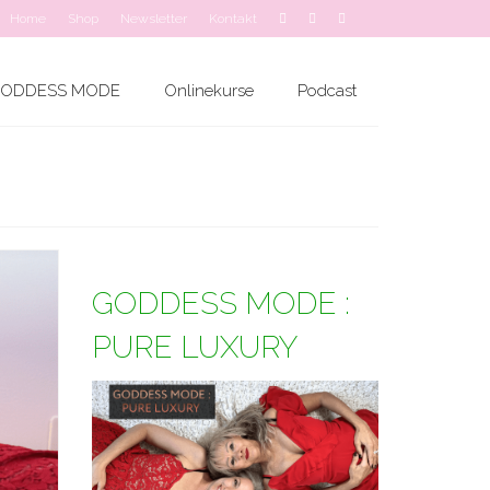
Home
Shop
Newsletter
Kontakt
ODDESS MODE
Onlinekurse
Podcast
GODDESS MODE :
PURE LUXURY