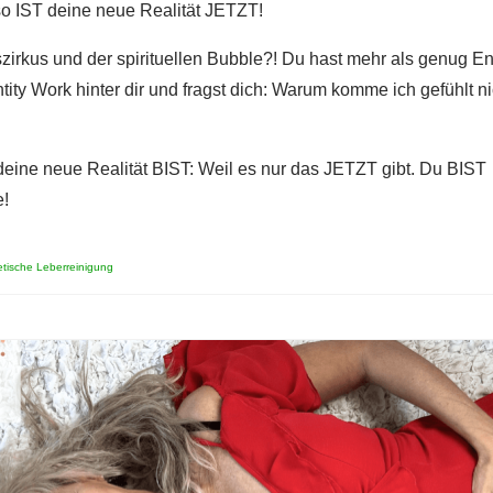
so IST deine neue Realität JETZT!
zirkus und der spirituellen Bubble?! Du hast mehr als genug E
ty Work hinter dir und fragst dich: Warum komme ich gefühlt ni
 deine neue Realität BIST: Weil es nur das JETZT gibt. Du BIST
!
tische Leberreinigung