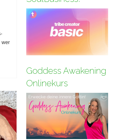
-
n wer
Goddess Awakening
Onlinekurs