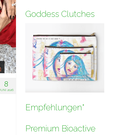
Goddess Clutches
8
JUNI 2026
Empfehlungen*
Premium Bioactive