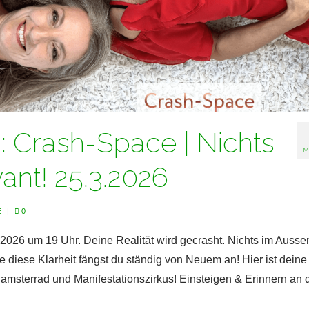
Crash-Space | Nichts
M
vant! 25.3.2026
E
|
0
026 um 19 Uhr. Deine Realität wird gecrasht. Nichts im Aussen
 diese Klarheit fängst du ständig von Neuem an! Hier ist deine
Hamsterrad und Manifestationszirkus! Einsteigen & Erinnern an 