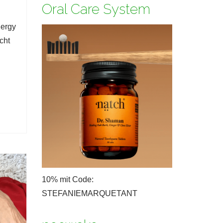
Oral Care System
nergy
cht
10% mit Code:
STEFANIEMARQUETANT