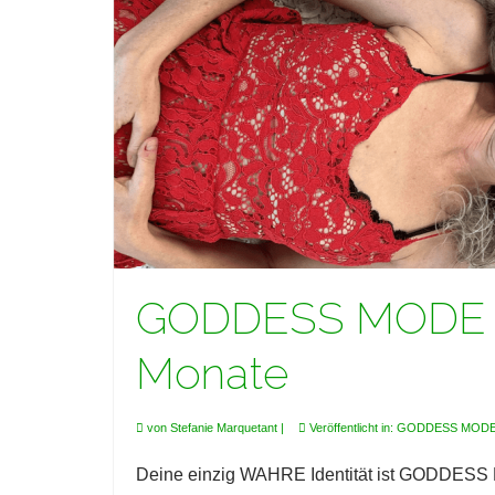
GODDESS MODE :
Monate
von
Stefanie Marquetant
|
Veröffentlicht in:
GODDESS MOD
Deine einzig WAHRE Identität ist GODDESS 