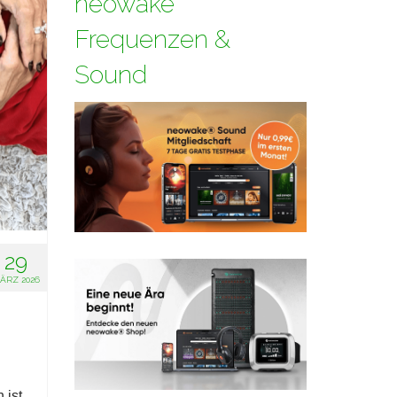
neowake
Frequenzen &
Sound
29
ÄRZ 2026
 ist