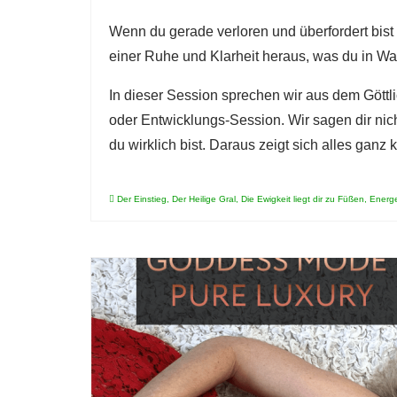
Wenn du gerade verloren und überfordert bist
einer Ruhe und Klarheit heraus, was du in Wahr
In dieser Session sprechen wir aus dem Göttli
oder Entwicklungs-Session. Wir sagen dir nich
du wirklich bist. Daraus zeigt sich alles ganz k
Der Einstieg
,
Der Heilige Gral
,
Die Ewigkeit liegt dir zu Füßen
,
Energe