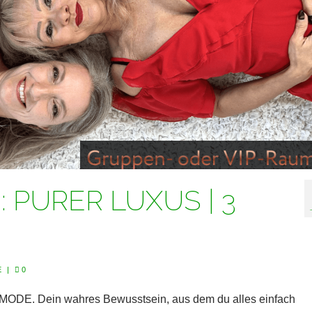
 PURER LUXUS | 3
E
|
0
MODE. Dein wahres Bewusstsein, aus dem du alles einfach