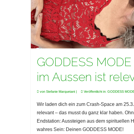
GODDESS MODE : 
im Aussen ist rele
von
Stefanie Marquetant
|
Veröffentlicht in:
GODDESS MOD
Wir laden dich ein zum Crash-Space am 25.3.2
relevant – das musst du ganz klar haben. Ohne
Endstation: Aussteigen aus dem spirituellen 
wahres Sein: Deinen GODDESS MODE!