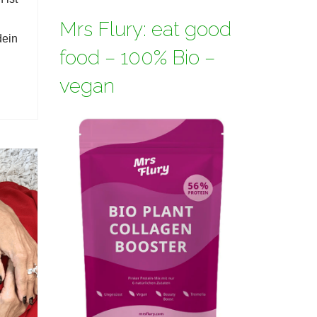
Mrs Flury: eat good
dein
food – 100% Bio –
vegan