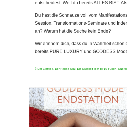
entscheidest. Weil du bereits ALLES BIST. Al
Du hast die Schnauze voll vom Manifestations
Session, Transformations-Seminare und Indenti
an? Warum hat die Suche kein Ende?
Wir erinnern dich, dass du in Wahrheit schon
bereits PURE LUXURY und GODDESS Mode
Der Einstieg
,
Der Heilige Gral
,
Die Ewigkeit liegt dir zu Füßen
,
Energe