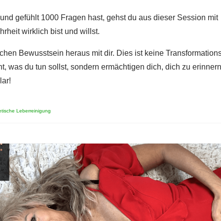
 und gefühlt 1000 Fragen hast, gehst du aus dieser Session mit
heit wirklich bist und willst.
chen Bewusstsein heraus mit dir. Dies ist keine Transformations
t, was du tun sollst, sondern ermächtigen dich, dich zu erinner
lar!
tische Leberreinigung