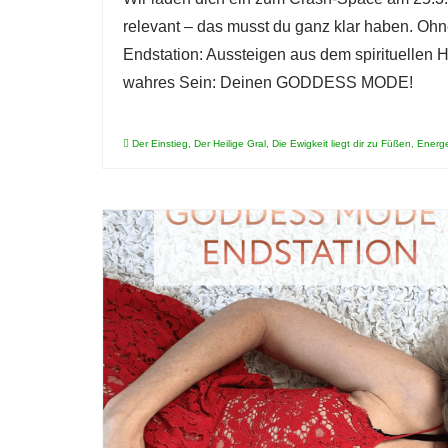
relevant – das musst du ganz klar haben. Ohne
Endstation: Aussteigen aus dem spirituellen 
wahres Sein: Deinen GODDESS MODE!
Der Einstieg
,
Der Heilige Gral
,
Die Ewigkeit liegt dir zu Füßen
,
Energe