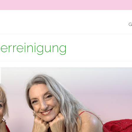
G
erreinigung