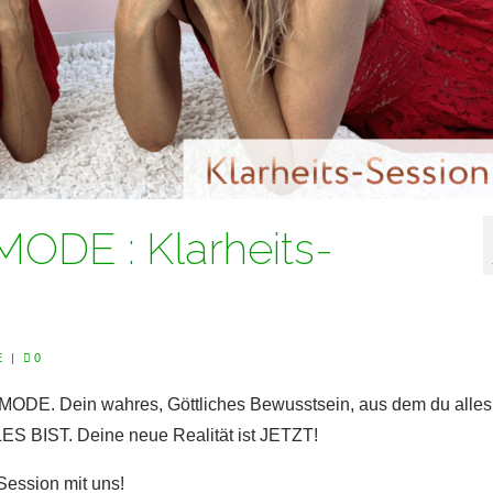
DE : Klarheits-
E
|
0
ODE. Dein wahres, Göttliches Bewusstsein, aus dem du alles
S BIST. Deine neue Realität ist JETZT!
Session mit uns!