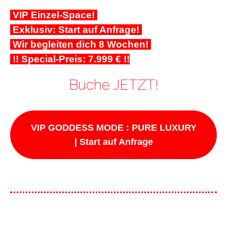
VIP Einzel-Space!
Exklusiv: Start auf Anfrage!
Wir begleiten dich 8 Wochen!
!! Special-Preis: 7.999 € !!
Buche JETZT!
VIP GODDESS MODE : PURE LUXURY
| Start auf Anfrage