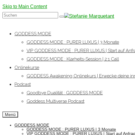
Skip to Main Content
Suchen
nach:
GODDESS MODE
GODDESS MODE : PURER LUXUS | 3 Monate
VIP GODDESS MODE : PURER LUXUS | Start auf Anfr
GODDESS MODE : Klarheits-Session | 2:1 Call
Onlinekurse
GODDESS Awakening Onlinekurs | Erwecke deine inn
Podcast
Goodbye Dualität : GODDESS MODE
Goddess Multiverse Podcast
Menü
GODDESS MODE
GODDESS MODE : PURER LUXUS | 3 Monate
VIP GODDESS MODE : PURER LUXUS | Start auf Anfra