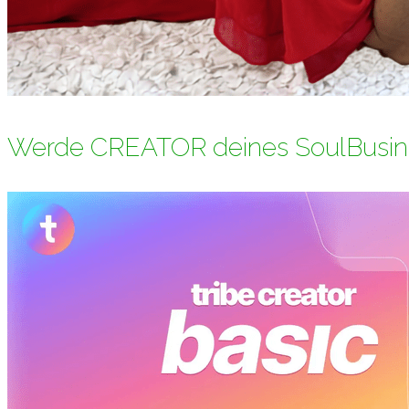
Werde CREATOR deines SoulBusin