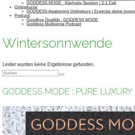
GODDESS MODE : Klarheits-Session | 2:1 Call
Onlinekurse
GODDESS Awakening Onlinekurs | Erwecke deine innere
Podcast
Goodbye Dualität : GODDESS MODE
Goddess Multiverse Podcast
Wintersonnwende
Leider wurden keine Ergebnisse gefunden.
Suchen
nach:
GODDESS MODE : PURE LUXURY