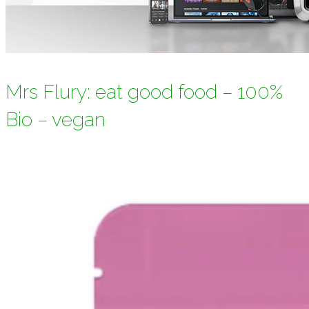
Mrs Flury: eat good food – 100%
Bio – vegan