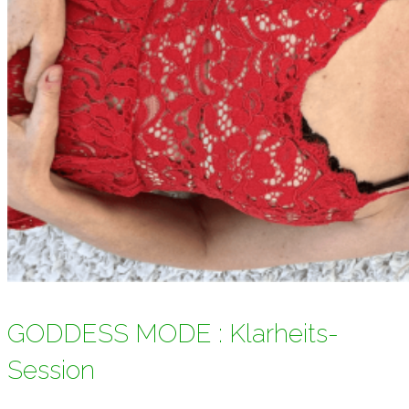
GODDESS MODE : Klarheits-
Session