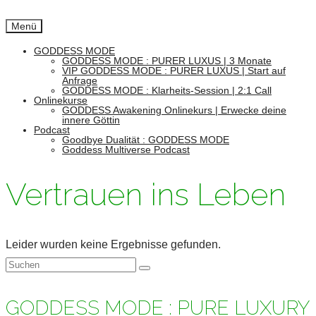
Menü
GODDESS MODE
GODDESS MODE : PURER LUXUS | 3 Monate
VIP GODDESS MODE : PURER LUXUS | Start auf
Anfrage
GODDESS MODE : Klarheits-Session | 2:1 Call
Onlinekurse
GODDESS Awakening Onlinekurs | Erwecke deine
innere Göttin
Podcast
Goodbye Dualität : GODDESS MODE
Goddess Multiverse Podcast
Vertrauen ins Leben
Leider wurden keine Ergebnisse gefunden.
Suchen
nach:
GODDESS MODE : PURE LUXURY