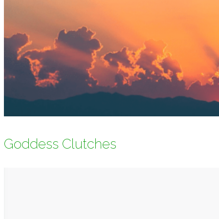
Goddess Clutches