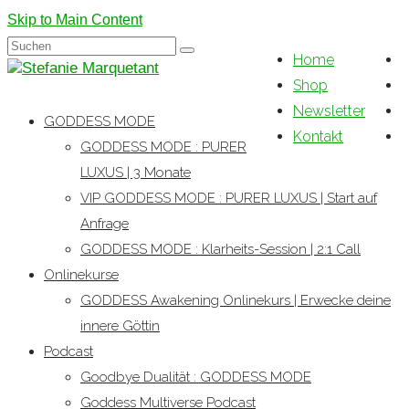
Skip to Main Content
Suchen
Home
nach:
Shop
Newsletter
GODDESS MODE
Kontakt
GODDESS MODE : PURER
LUXUS | 3 Monate
VIP GODDESS MODE : PURER LUXUS | Start auf
Anfrage
GODDESS MODE : Klarheits-Session | 2:1 Call
Onlinekurse
GODDESS Awakening Onlinekurs | Erwecke deine
innere Göttin
Podcast
Goodbye Dualität : GODDESS MODE
Goddess Multiverse Podcast