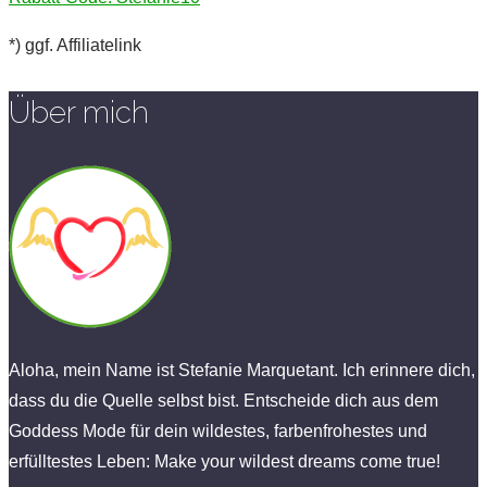
*) ggf. Affiliatelink
Über mich
Aloha, mein Name ist Stefanie Marquetant. Ich erinnere dich,
dass du die Quelle selbst bist. Entscheide dich aus dem
Goddess Mode für dein wildestes, farbenfrohestes und
erfülltestes Leben: Make your wildest dreams come true!