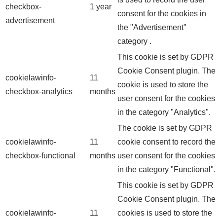
checkbox-
1 year
consent for the cookies in
advertisement
the "Advertisement"
category .
This cookie is set by GDPR
Cookie Consent plugin. The
cookielawinfo-
11
cookie is used to store the
checkbox-analytics
months
user consent for the cookies
in the category "Analytics".
The cookie is set by GDPR
cookielawinfo-
11
cookie consent to record the
checkbox-functional
months
user consent for the cookies
in the category "Functional".
This cookie is set by GDPR
Cookie Consent plugin. The
cookielawinfo-
11
cookies is used to store the