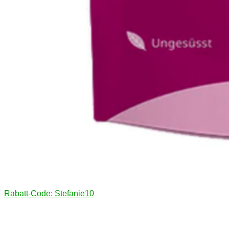
Rabatt-Code: Stefanie10