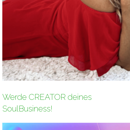
Werde CREATOR deines
SoulBusiness!