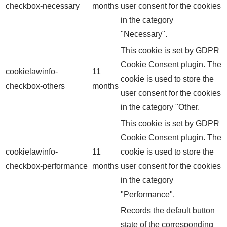
checkbox-necessary
months
user consent for the cookies
in the category
"Necessary".
This cookie is set by GDPR
Cookie Consent plugin. The
cookielawinfo-
11
cookie is used to store the
checkbox-others
months
user consent for the cookies
in the category "Other.
This cookie is set by GDPR
Cookie Consent plugin. The
cookielawinfo-
11
cookie is used to store the
checkbox-performance
months
user consent for the cookies
in the category
"Performance".
Records the default button
state of the corresponding