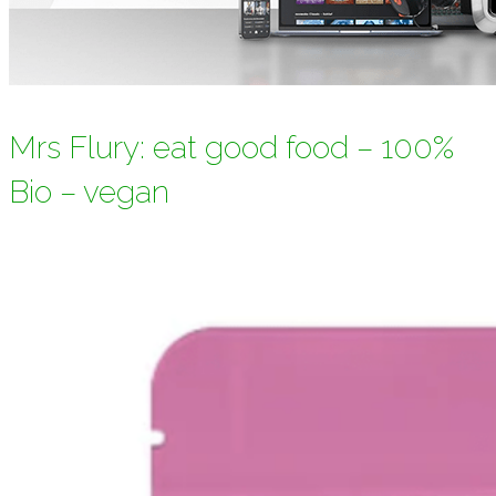
Mrs Flury: eat good food – 100%
Bio – vegan