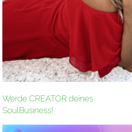
Werde CREATOR deines
SoulBusiness!