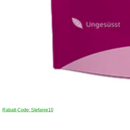
Rabatt-Code: Stefanie10