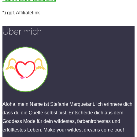
*) ggf. Affiliatelink
Über mich
Aloha, mein Name ist Stefanie Marquetant. Ich erinnere dich,
dass du die Quelle selbst bist. Entscheide dich aus dem
Goddess Mode für dein wildestes, farbenfrohestes und
erfülltestes Leben: Make your wildest dreams come true!