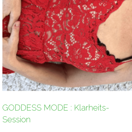
GODDESS MODE : Klarheits-
Session