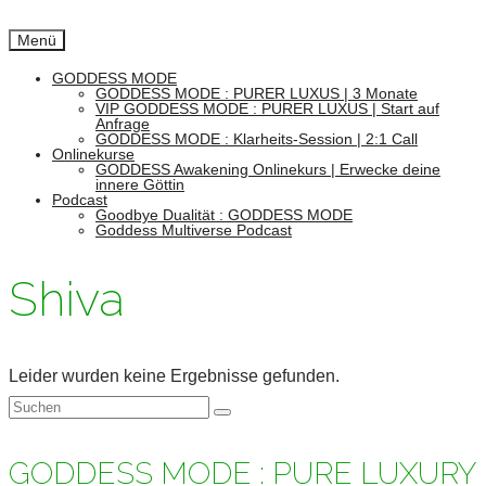
Menü
GODDESS MODE
GODDESS MODE : PURER LUXUS | 3 Monate
VIP GODDESS MODE : PURER LUXUS | Start auf
Anfrage
GODDESS MODE : Klarheits-Session | 2:1 Call
Onlinekurse
GODDESS Awakening Onlinekurs | Erwecke deine
innere Göttin
Podcast
Goodbye Dualität : GODDESS MODE
Goddess Multiverse Podcast
Shiva
Leider wurden keine Ergebnisse gefunden.
Suchen
nach:
GODDESS MODE : PURE LUXURY