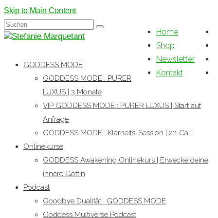
Skip to Main Content
Suchen
Home
nach:
Shop
Newsletter
GODDESS MODE
Kontakt
GODDESS MODE : PURER
LUXUS | 3 Monate
VIP GODDESS MODE : PURER LUXUS | Start auf
Anfrage
GODDESS MODE : Klarheits-Session | 2:1 Call
Onlinekurse
GODDESS Awakening Onlinekurs | Erwecke deine
innere Göttin
Podcast
Goodbye Dualität : GODDESS MODE
Goddess Multiverse Podcast