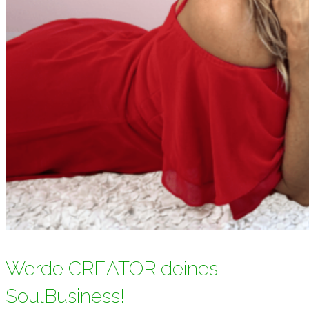
Werde CREATOR deines
SoulBusiness!