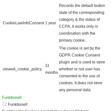
Records the default button
state of the corresponding
category & the status of
CookieLawInfoConsent
1 year
CCPA. It works only in
coordination with the
primary cookie.
The cookie is set by the
GDPR Cookie Consent
plugin and is used to store
11
viewed_cookie_policy
whether or not user has
months
consented to the use of
cookies. It does not store
any personal data.
Funktionell
Funktionell