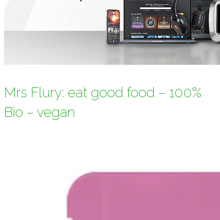
Mrs Flury: eat good food – 100%
Bio – vegan