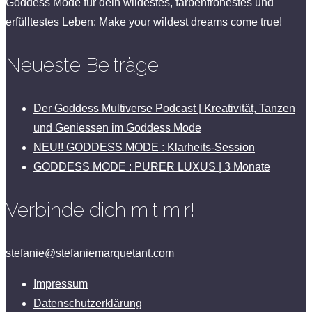
Goddess Mode für dein wildestes, farbenfrohestes und
erfülltestes Leben: Make your wildest dreams come true!
Neueste Beiträge
Der Goddess Multiverse Podcast | Kreativität, Tanzen
und Geniessen im Goddess Mode
NEU!! GODDESS MODE : Klarheits-Session
GODDESS MODE : PURER LUXUS | 3 Monate
Verbinde dich mit mir!
stefanie@stefaniemarquetant.com
Impressum
Datenschutzerklärung