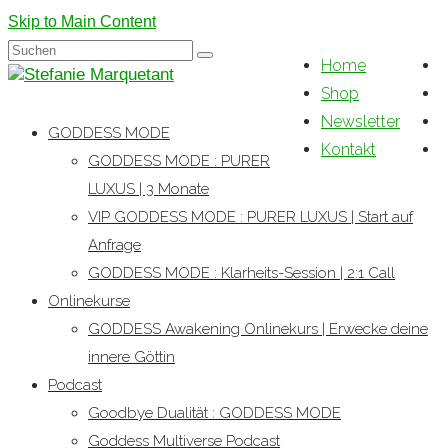
Skip to Main Content
Suchen
Home
nach:
Shop
Newsletter
GODDESS MODE
Kontakt
GODDESS MODE : PURER
LUXUS | 3 Monate
VIP GODDESS MODE : PURER LUXUS | Start auf
Anfrage
GODDESS MODE : Klarheits-Session | 2:1 Call
Onlinekurse
GODDESS Awakening Onlinekurs | Erwecke deine
innere Göttin
Podcast
Goodbye Dualität : GODDESS MODE
Goddess Multiverse Podcast