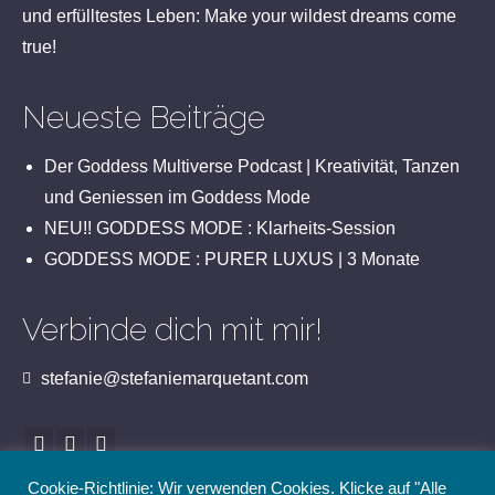
und erfülltestes Leben: Make your wildest dreams come
true!
Neueste Beiträge
Der Goddess Multiverse Podcast | Kreativität, Tanzen
und Geniessen im Goddess Mode
NEU!! GODDESS MODE : Klarheits-Session
GODDESS MODE : PURER LUXUS | 3 Monate
Verbinde dich mit mir!
stefanie@stefaniemarquetant.com
Cookie-Richtlinie: Wir verwenden Cookies. Klicke auf "Alle