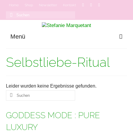
Home
Shop
Newsletter
Kontakt
Suchen
nach:
Menü
GODDESS MODE
Selbstliebe-Ritual
Onlinekurse
Podcast
Leider wurden keine Ergebnisse gefunden.
Suchen
nach:
GODDESS MODE : PURE
LUXURY