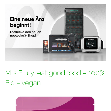
Mrs Flury: eat good food – 100%
Bio – vegan