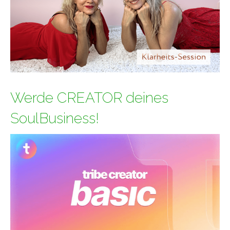
Werde CREATOR deines
SoulBusiness!