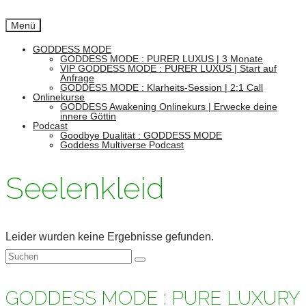
Menü
GODDESS MODE
GODDESS MODE : PURER LUXUS | 3 Monate
VIP GODDESS MODE : PURER LUXUS | Start auf
Anfrage
GODDESS MODE : Klarheits-Session | 2:1 Call
Onlinekurse
GODDESS Awakening Onlinekurs | Erwecke deine
innere Göttin
Podcast
Goodbye Dualität : GODDESS MODE
Goddess Multiverse Podcast
Seelenkleid
Leider wurden keine Ergebnisse gefunden.
Suchen
nach:
GODDESS MODE : PURE LUXURY