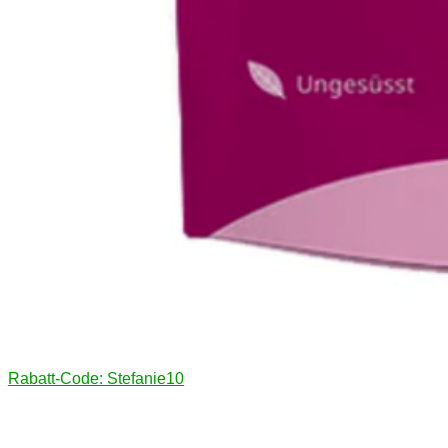
Rabatt-Code: Stefanie10