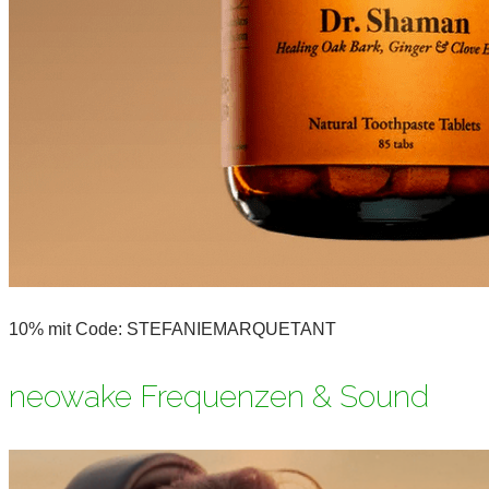
10% mit Code: STEFANIEMARQUETANT
neowake Frequenzen & Sound