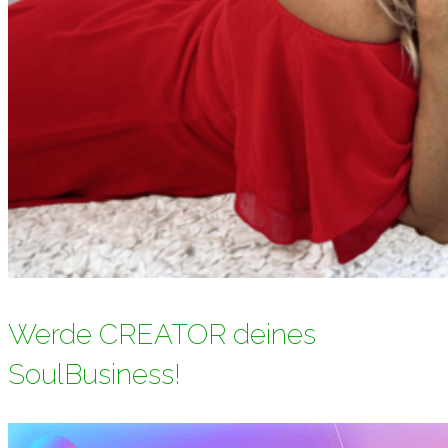
Werde CREATOR deines
SoulBusiness!