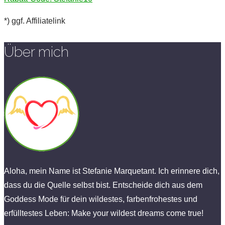
*) ggf. Affiliatelink
Über mich
Aloha, mein Name ist Stefanie Marquetant. Ich erinnere dich,
dass du die Quelle selbst bist. Entscheide dich aus dem
Goddess Mode für dein wildestes, farbenfrohestes und
erfülltestes Leben: Make your wildest dreams come true!