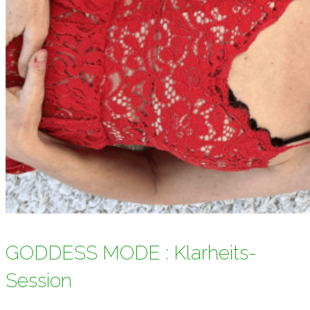
GODDESS MODE : Klarheits-
Session