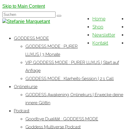
Skip to Main Content
Suchen
Home
nach:
Shop
Newsletter
GODDESS MODE
Kontakt
GODDESS MODE : PURER
LUXUS | 3 Monate
VIP GODDESS MODE : PURER LUXUS | Start auf
Anfrage
GODDESS MODE : Klarheits-Session | 2:1 Call
Onlinekurse
GODDESS Awakening Onlinekurs | Erwecke deine
innere Göttin
Podcast
Goodbye Dualität : GODDESS MODE
Goddess Multiverse Podcast