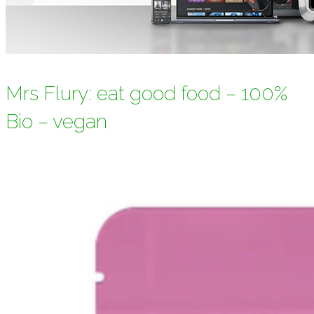
Mrs Flury: eat good food – 100%
Bio – vegan