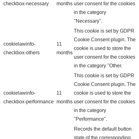
checkbox-necessary
months
user consent for the cookies
in the category
"Necessary".
This cookie is set by GDPR
Cookie Consent plugin. The
cookielawinfo-
11
cookie is used to store the
checkbox-others
months
user consent for the cookies
in the category "Other.
This cookie is set by GDPR
Cookie Consent plugin. The
cookielawinfo-
11
cookie is used to store the
checkbox-performance
months
user consent for the cookies
in the category
"Performance".
Records the default button
state of the corresponding