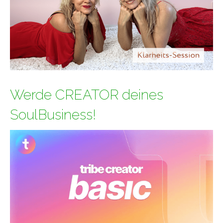
Werde CREATOR deines
SoulBusiness!