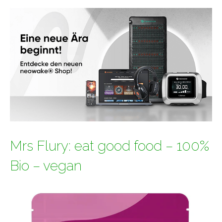
Mrs Flury: eat good food – 100%
Bio – vegan