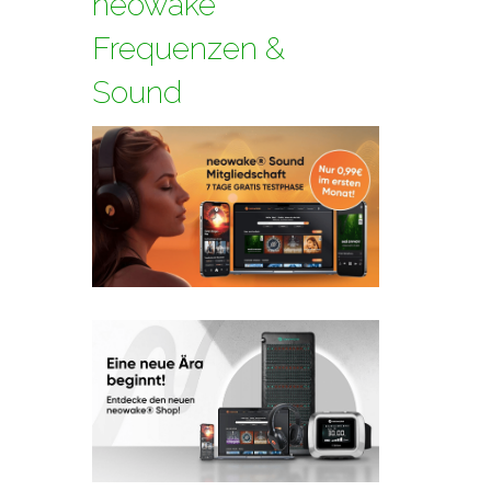
neowake
Frequenzen &
Sound