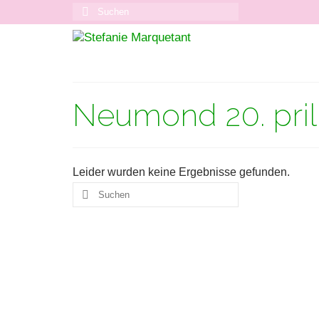
Suchen
nach:
Neumond 20. pril
Leider wurden keine Ergebnisse gefunden.
Suchen
nach: