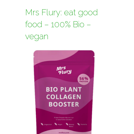
Mrs Flury: eat good
food – 100% Bio –
vegan