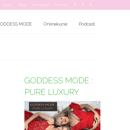
Home
Shop
Newsletter
Kontakt
ODDESS MODE
Onlinekurse
Podcast
GODDESS MODE :
PURE LUXURY