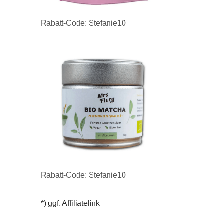
Rabatt-Code: Stefanie10
Rabatt-Code: Stefanie10
*) ggf. Affiliatelink