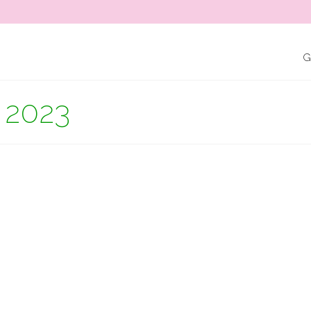
G
 2023