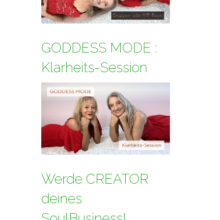
GODDESS MODE :
Klarheits-Session
Werde CREATOR
deines
SoulBusiness!