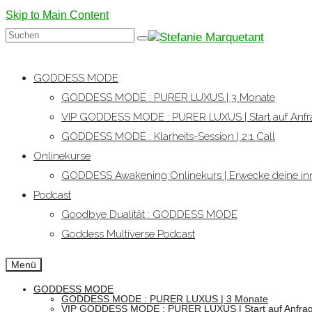
Skip to Main Content
Suchen
nach:
GODDESS MODE
GODDESS MODE : PURER LUXUS | 3 Monate
VIP GODDESS MODE : PURER LUXUS | Start auf Anfr
GODDESS MODE : Klarheits-Session | 2:1 Call
Onlinekurse
GODDESS Awakening Onlinekurs | Erwecke deine inn
Podcast
Goodbye Dualität : GODDESS MODE
Goddess Multiverse Podcast
Menü
GODDESS MODE
GODDESS MODE : PURER LUXUS | 3 Monate
VIP GODDESS MODE : PURER LUXUS | Start auf Anfra