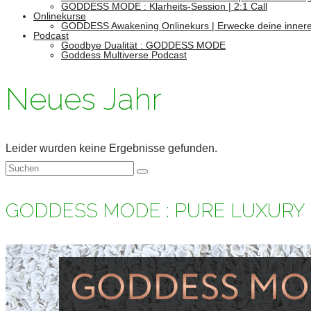
GODDESS MODE : Klarheits-Session | 2:1 Call
Onlinekurse
GODDESS Awakening Onlinekurs | Erwecke deine innere
Podcast
Goodbye Dualität : GODDESS MODE
Goddess Multiverse Podcast
Neues Jahr
Leider wurden keine Ergebnisse gefunden.
Suchen
nach:
GODDESS MODE : PURE LUXURY