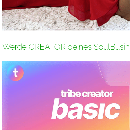
Werde CREATOR deines SoulBusin