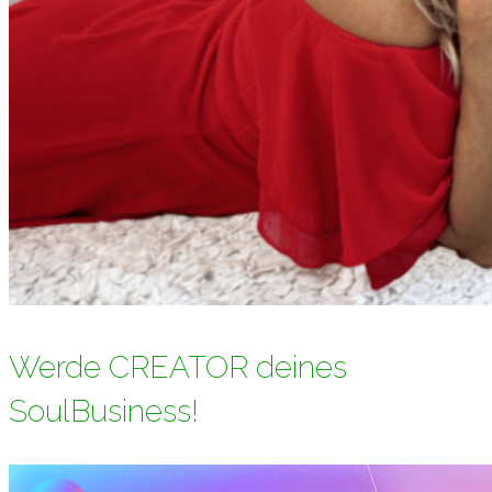
Werde CREATOR deines
SoulBusiness!