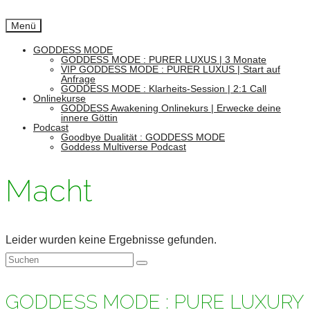
Menü
GODDESS MODE
GODDESS MODE : PURER LUXUS | 3 Monate
VIP GODDESS MODE : PURER LUXUS | Start auf
Anfrage
GODDESS MODE : Klarheits-Session | 2:1 Call
Onlinekurse
GODDESS Awakening Onlinekurs | Erwecke deine
innere Göttin
Podcast
Goodbye Dualität : GODDESS MODE
Goddess Multiverse Podcast
Macht
Leider wurden keine Ergebnisse gefunden.
Suchen
nach:
GODDESS MODE : PURE LUXURY