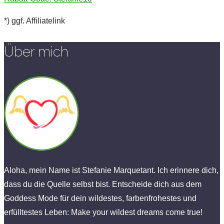
*) ggf. Affiliatelink
Über mich
Aloha, mein Name ist Stefanie Marquetant. Ich erinnere dich,
dass du die Quelle selbst bist. Entscheide dich aus dem
Goddess Mode für dein wildestes, farbenfrohestes und
erfülltestes Leben: Make your wildest dreams come true!