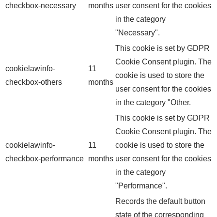
checkbox-necessary
months
user consent for the cookies
in the category
"Necessary".
This cookie is set by GDPR
Cookie Consent plugin. The
cookielawinfo-
11
cookie is used to store the
checkbox-others
months
user consent for the cookies
in the category "Other.
This cookie is set by GDPR
Cookie Consent plugin. The
cookielawinfo-
11
cookie is used to store the
checkbox-performance
months
user consent for the cookies
in the category
"Performance".
Records the default button
state of the corresponding