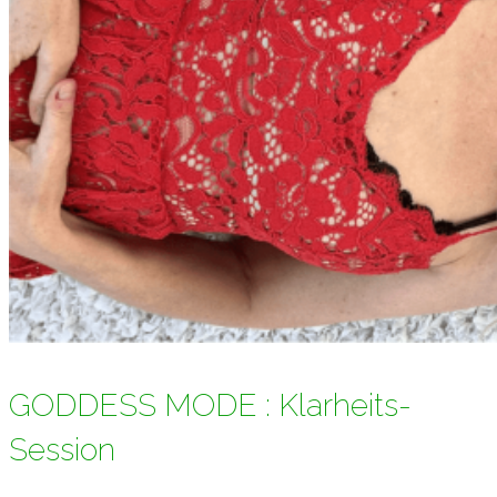
GODDESS MODE : Klarheits-
Session