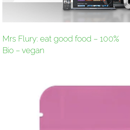
Mrs Flury: eat good food – 100%
Bio – vegan