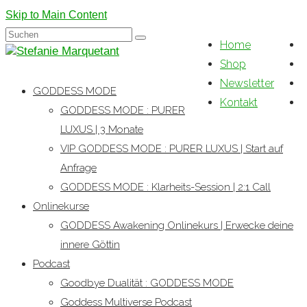
Skip to Main Content
Suchen
Home
nach:
Shop
Newsletter
GODDESS MODE
Kontakt
GODDESS MODE : PURER
LUXUS | 3 Monate
VIP GODDESS MODE : PURER LUXUS | Start auf
Anfrage
GODDESS MODE : Klarheits-Session | 2:1 Call
Onlinekurse
GODDESS Awakening Onlinekurs | Erwecke deine
innere Göttin
Podcast
Goodbye Dualität : GODDESS MODE
Goddess Multiverse Podcast