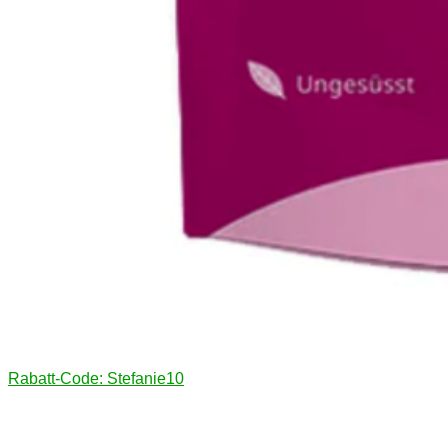
Rabatt-Code: Stefanie10