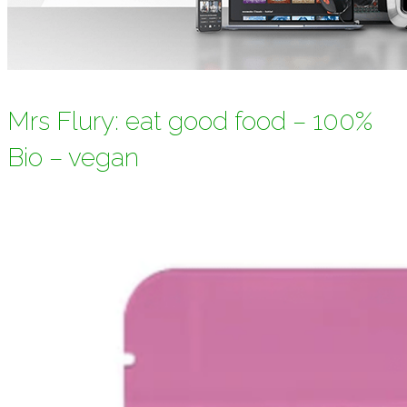
Mrs Flury: eat good food – 100%
Bio – vegan