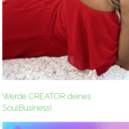
Werde CREATOR deines
SoulBusiness!