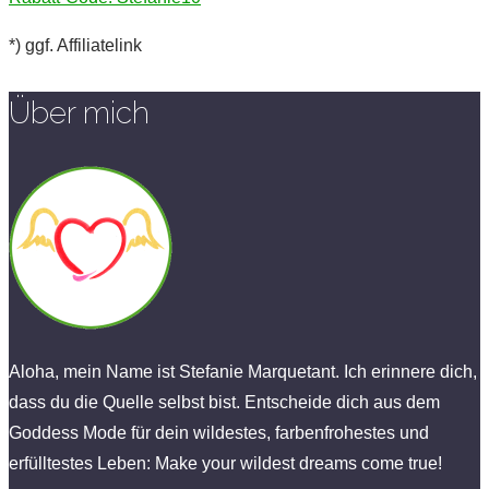
*) ggf. Affiliatelink
Über mich
Aloha, mein Name ist Stefanie Marquetant. Ich erinnere dich,
dass du die Quelle selbst bist. Entscheide dich aus dem
Goddess Mode für dein wildestes, farbenfrohestes und
erfülltestes Leben: Make your wildest dreams come true!