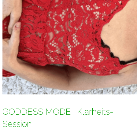
GODDESS MODE : Klarheits-
Session