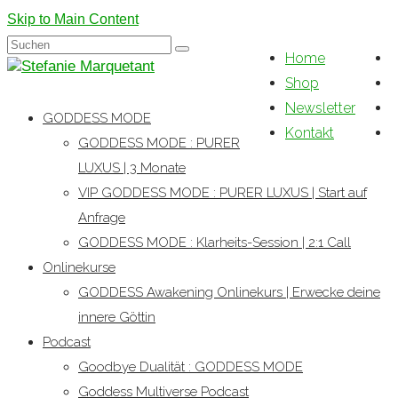
Skip to Main Content
Suchen
Home
nach:
Shop
Newsletter
GODDESS MODE
Kontakt
GODDESS MODE : PURER
LUXUS | 3 Monate
VIP GODDESS MODE : PURER LUXUS | Start auf
Anfrage
GODDESS MODE : Klarheits-Session | 2:1 Call
Onlinekurse
GODDESS Awakening Onlinekurs | Erwecke deine
innere Göttin
Podcast
Goodbye Dualität : GODDESS MODE
Goddess Multiverse Podcast