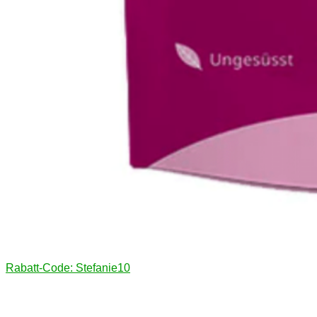
Rabatt-Code: Stefanie10