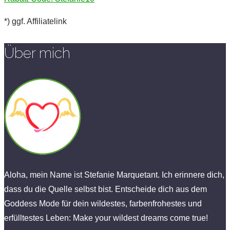
*) ggf. Affiliatelink
Über mich
Aloha, mein Name ist Stefanie Marquetant. Ich erinnere dich,
dass du die Quelle selbst bist. Entscheide dich aus dem
Goddess Mode für dein wildestes, farbenfrohestes und
erfülltestes Leben: Make your wildest dreams come true!