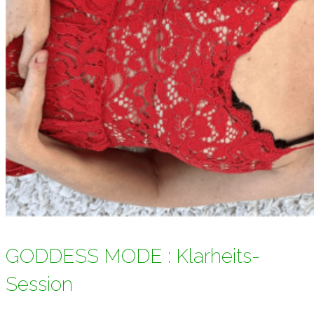
GODDESS MODE : Klarheits-
Session