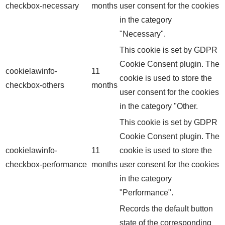
checkbox-necessary
months
user consent for the cookies
in the category
"Necessary".
This cookie is set by GDPR
Cookie Consent plugin. The
cookielawinfo-
11
cookie is used to store the
checkbox-others
months
user consent for the cookies
in the category "Other.
This cookie is set by GDPR
Cookie Consent plugin. The
cookielawinfo-
11
cookie is used to store the
checkbox-performance
months
user consent for the cookies
in the category
"Performance".
Records the default button
state of the corresponding