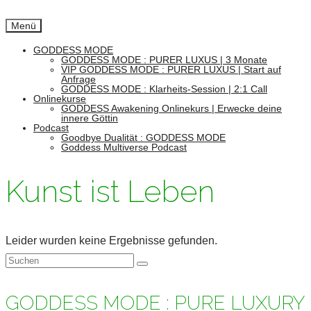
Menü
GODDESS MODE
GODDESS MODE : PURER LUXUS | 3 Monate
VIP GODDESS MODE : PURER LUXUS | Start auf
Anfrage
GODDESS MODE : Klarheits-Session | 2:1 Call
Onlinekurse
GODDESS Awakening Onlinekurs | Erwecke deine
innere Göttin
Podcast
Goodbye Dualität : GODDESS MODE
Goddess Multiverse Podcast
Kunst ist Leben
Leider wurden keine Ergebnisse gefunden.
Suchen
nach:
GODDESS MODE : PURE LUXURY