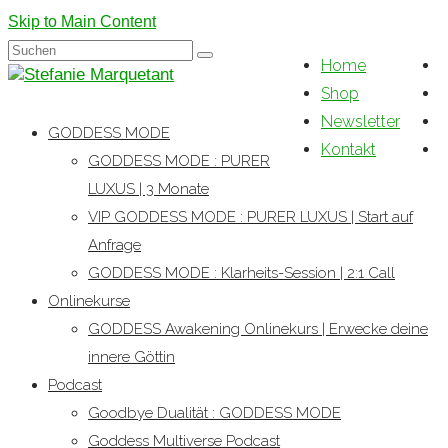
Skip to Main Content
Suchen
Home
nach:
Shop
Newsletter
GODDESS MODE
Kontakt
GODDESS MODE : PURER
LUXUS | 3 Monate
VIP GODDESS MODE : PURER LUXUS | Start auf
Anfrage
GODDESS MODE : Klarheits-Session | 2:1 Call
Onlinekurse
GODDESS Awakening Onlinekurs | Erwecke deine
innere Göttin
Podcast
Goodbye Dualität : GODDESS MODE
Goddess Multiverse Podcast