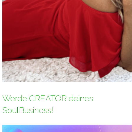
Werde CREATOR deines
SoulBusiness!