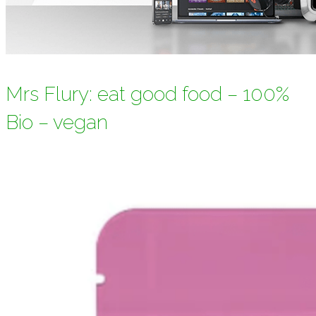
Mrs Flury: eat good food – 100%
Bio – vegan