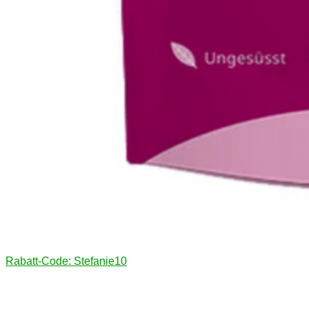
Rabatt-Code: Stefanie10