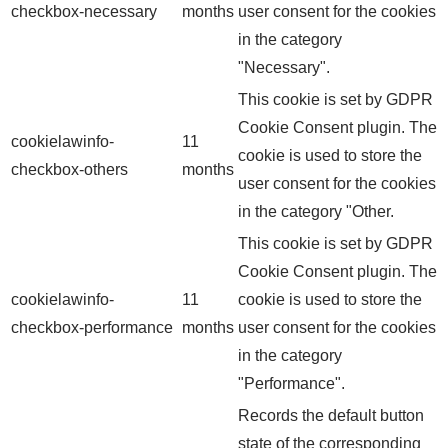
checkbox-necessary
months
user consent for the cookies
in the category
"Necessary".
This cookie is set by GDPR
Cookie Consent plugin. The
cookielawinfo-
11
cookie is used to store the
checkbox-others
months
user consent for the cookies
in the category "Other.
This cookie is set by GDPR
Cookie Consent plugin. The
cookielawinfo-
11
cookie is used to store the
checkbox-performance
months
user consent for the cookies
in the category
"Performance".
Records the default button
state of the corresponding