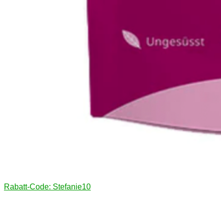
Rabatt-Code: Stefanie10