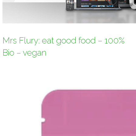
Mrs Flury: eat good food – 100%
Bio – vegan