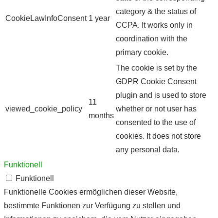
category & the status of
CookieLawInfoConsent
1 year
CCPA. It works only in
coordination with the
primary cookie.
The cookie is set by the
GDPR Cookie Consent
plugin and is used to store
11
viewed_cookie_policy
whether or not user has
months
consented to the use of
cookies. It does not store
any personal data.
Funktionell
Funktionell
Funktionelle Cookies ermöglichen dieser Website,
bestimmte Funktionen zur Verfügung zu stellen und