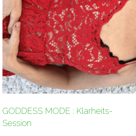
GODDESS MODE : Klarheits-
Session