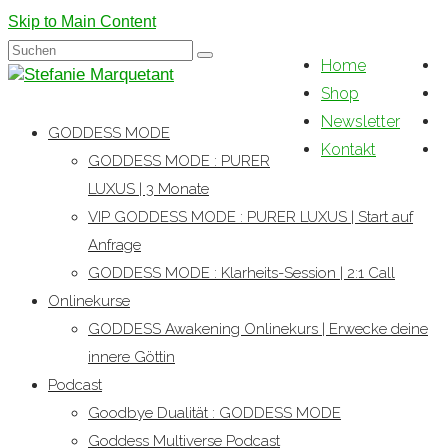
Skip to Main Content
Suchen
Home
nach:
Shop
Newsletter
GODDESS MODE
Kontakt
GODDESS MODE : PURER
LUXUS | 3 Monate
VIP GODDESS MODE : PURER LUXUS | Start auf
Anfrage
GODDESS MODE : Klarheits-Session | 2:1 Call
Onlinekurse
GODDESS Awakening Onlinekurs | Erwecke deine
innere Göttin
Podcast
Goodbye Dualität : GODDESS MODE
Goddess Multiverse Podcast