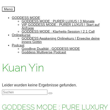
Menü
GODDESS MODE
GODDESS MODE : PURER LUXUS | 3 Monate
VIP GODDESS MODE : PURER LUXUS | Start auf
Anfrage
GODDESS MODE : Klarheits-Session | 2:1 Call
Onlinekurse
GODDESS Awakening Onlinekurs | Erwecke deine
innere Göttin
Podcast
Goodbye Dualität : GODDESS MODE
Goddess Multiverse Podcast
Kuan Yin
Leider wurden keine Ergebnisse gefunden.
Suchen
nach:
GODDESS MODE : PURE LUXURY