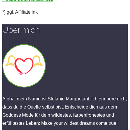
*) ggf. Affiliatelink
Über mich
Aloha, mein Name ist Stefanie Marquetant. Ich erinnere dich,
dass du die Quelle selbst bist. Entscheide dich aus dem
Goddess Mode für dein wildestes, farbenfrohestes und
erfülltestes Leben: Make your wildest dreams come true!