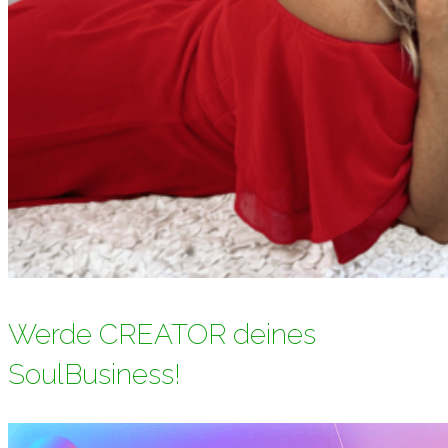
Werde CREATOR deines
SoulBusiness!