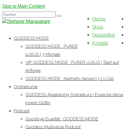
Skip to Main Content
Suchen
Home
nach:
Shop
Newsletter
GODDESS MODE
Kontakt
GODDESS MODE : PURER
LUXUS | 3 Monate
VIP GODDESS MODE : PURER LUXUS | Start auf
Anfrage
GODDESS MODE : Klarheits-Session | 2:1 Call
Onlinekurse
GODDESS Awakening Onlinekurs | Erwecke deine
innere Göttin
Podcast
Goodbye Dualität : GODDESS MODE
Goddess Multiverse Podcast