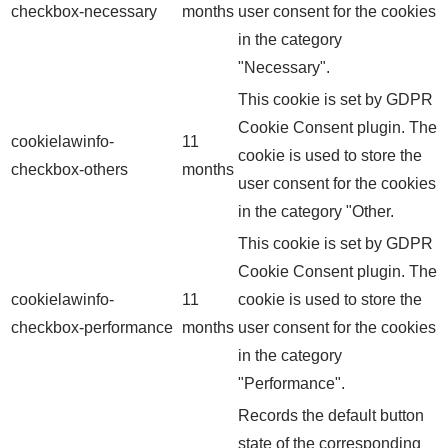
checkbox-necessary
months
user consent for the cookies
in the category
"Necessary".
This cookie is set by GDPR
Cookie Consent plugin. The
cookielawinfo-
11
cookie is used to store the
checkbox-others
months
user consent for the cookies
in the category "Other.
This cookie is set by GDPR
Cookie Consent plugin. The
cookielawinfo-
11
cookie is used to store the
checkbox-performance
months
user consent for the cookies
in the category
"Performance".
Records the default button
state of the corresponding