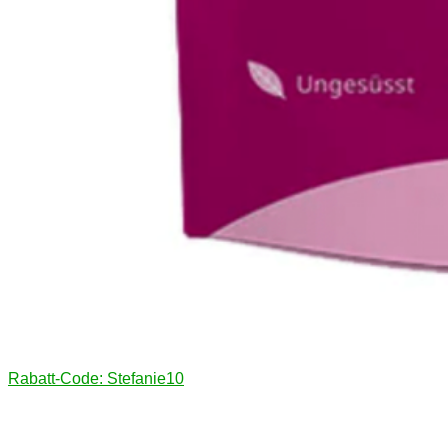
Rabatt-Code: Stefanie10