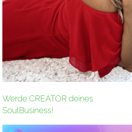
Werde CREATOR deines
SoulBusiness!