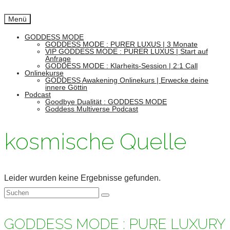
Menü
GODDESS MODE
GODDESS MODE : PURER LUXUS | 3 Monate
VIP GODDESS MODE : PURER LUXUS | Start auf
Anfrage
GODDESS MODE : Klarheits-Session | 2:1 Call
Onlinekurse
GODDESS Awakening Onlinekurs | Erwecke deine
innere Göttin
Podcast
Goodbye Dualität : GODDESS MODE
Goddess Multiverse Podcast
kosmische Quelle
Leider wurden keine Ergebnisse gefunden.
Suchen
nach:
GODDESS MODE : PURE LUXURY