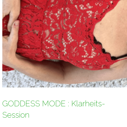
GODDESS MODE : Klarheits-
Session