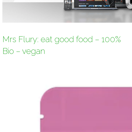
Mrs Flury: eat good food – 100%
Bio – vegan