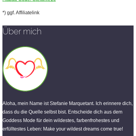
*) ggf. Affiliatelink
Über mich
Aloha, mein Name ist Stefanie Marquetant. Ich erinnere dich,
dass du die Quelle selbst bist. Entscheide dich aus dem
Goddess Mode für dein wildestes, farbenfrohestes und
erfülltestes Leben: Make your wildest dreams come true!