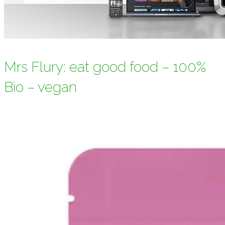
Mrs Flury: eat good food – 100%
Bio – vegan