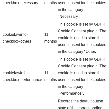
checkbox-necessary
months
user consent for the cookies
in the category
"Necessary".
This cookie is set by GDPR
Cookie Consent plugin. The
cookielawinfo-
11
cookie is used to store the
checkbox-others
months
user consent for the cookies
in the category "Other.
This cookie is set by GDPR
Cookie Consent plugin. The
cookielawinfo-
11
cookie is used to store the
checkbox-performance
months
user consent for the cookies
in the category
"Performance".
Records the default button
state of the corresponding