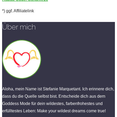
*) ggf. Affiliatelink
Über mich
Aloha, mein Name ist Stefanie Marquetant. Ich erinnere dich,
dass du die Quelle selbst bist. Entscheide dich aus dem
Goddess Mode für dein wildestes, farbenfrohestes und
erfülltestes Leben: Make your wildest dreams come true!