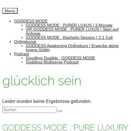
Menü
GODDESS MODE
GODDESS MODE : PURER LUXUS | 3 Monate
VIP GODDESS MODE : PURER LUXUS | Start auf
Anfrage
GODDESS MODE : Klarheits-Session | 2:1 Call
Onlinekurse
GODDESS Awakening Onlinekurs | Erwecke deine
innere Göttin
Podcast
Goodbye Dualität : GODDESS MODE
Goddess Multiverse Podcast
glücklich sein
Leider wurden keine Ergebnisse gefunden.
Suchen
nach:
GODDESS MODE : PURE LUXURY