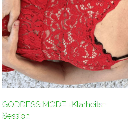
GODDESS MODE : Klarheits-
Session