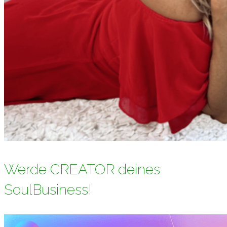
Werde CREATOR deines
SoulBusiness!