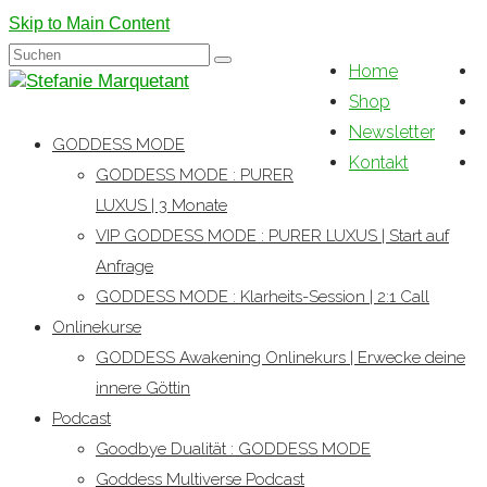
Skip to Main Content
Suchen
Home
nach:
Shop
Newsletter
GODDESS MODE
Kontakt
GODDESS MODE : PURER
LUXUS | 3 Monate
VIP GODDESS MODE : PURER LUXUS | Start auf
Anfrage
GODDESS MODE : Klarheits-Session | 2:1 Call
Onlinekurse
GODDESS Awakening Onlinekurs | Erwecke deine
innere Göttin
Podcast
Goodbye Dualität : GODDESS MODE
Goddess Multiverse Podcast