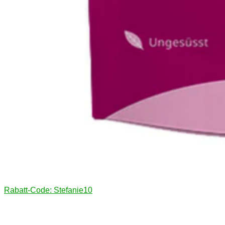
Rabatt-Code: Stefanie10