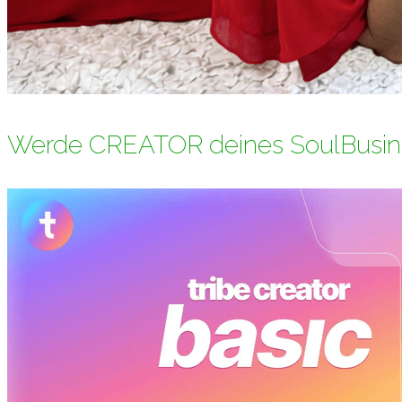
Werde CREATOR deines SoulBusin