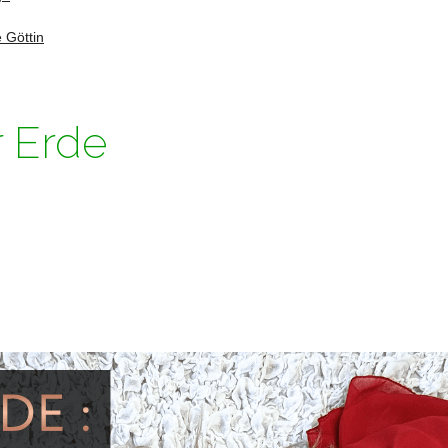
 Göttin
r Erde