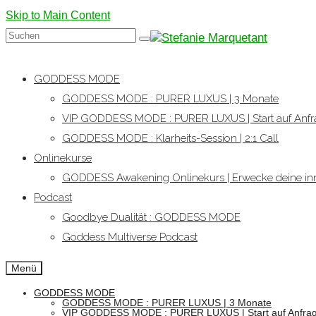
Skip to Main Content
Suchen
nach:
GODDESS MODE
GODDESS MODE : PURER LUXUS | 3 Monate
VIP GODDESS MODE : PURER LUXUS | Start auf Anfr
GODDESS MODE : Klarheits-Session | 2:1 Call
Onlinekurse
GODDESS Awakening Onlinekurs | Erwecke deine inn
Podcast
Goodbye Dualität : GODDESS MODE
Goddess Multiverse Podcast
Menü
GODDESS MODE
GODDESS MODE : PURER LUXUS | 3 Monate
VIP GODDESS MODE : PURER LUXUS | Start auf Anfra