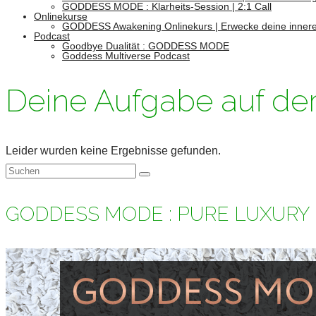
GODDESS MODE : Klarheits-Session | 2:1 Call
Onlinekurse
GODDESS Awakening Onlinekurs | Erwecke deine innere
Podcast
Goodbye Dualität : GODDESS MODE
Goddess Multiverse Podcast
Deine Aufgabe auf de
Leider wurden keine Ergebnisse gefunden.
Suchen
nach:
GODDESS MODE : PURE LUXURY