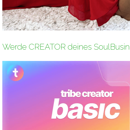
Werde CREATOR deines SoulBusin