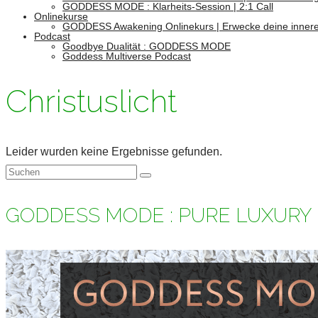
GODDESS MODE : Klarheits-Session | 2:1 Call
Onlinekurse
GODDESS Awakening Onlinekurs | Erwecke deine innere
Podcast
Goodbye Dualität : GODDESS MODE
Goddess Multiverse Podcast
Christuslicht
Leider wurden keine Ergebnisse gefunden.
Suchen
nach:
GODDESS MODE : PURE LUXURY