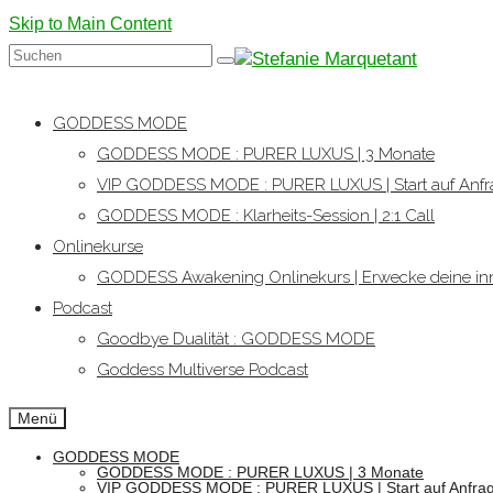
Skip to Main Content
Suchen
nach:
GODDESS MODE
GODDESS MODE : PURER LUXUS | 3 Monate
VIP GODDESS MODE : PURER LUXUS | Start auf Anfr
GODDESS MODE : Klarheits-Session | 2:1 Call
Onlinekurse
GODDESS Awakening Onlinekurs | Erwecke deine inn
Podcast
Goodbye Dualität : GODDESS MODE
Goddess Multiverse Podcast
Menü
GODDESS MODE
GODDESS MODE : PURER LUXUS | 3 Monate
VIP GODDESS MODE : PURER LUXUS | Start auf Anfra