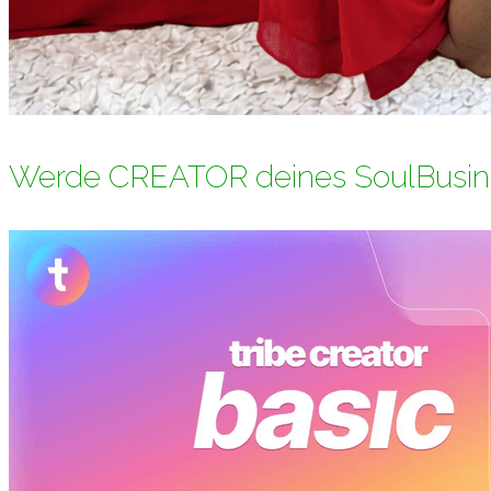
Werde CREATOR deines SoulBusin