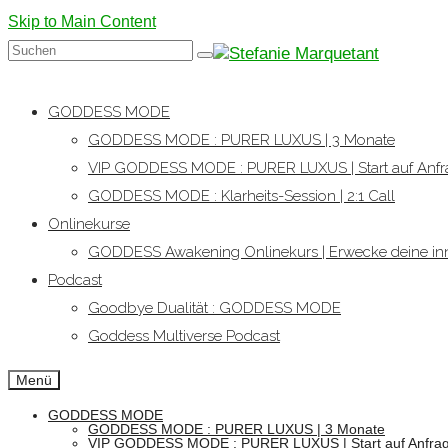
Skip to Main Content
Suchen
nach:
GODDESS MODE
GODDESS MODE : PURER LUXUS | 3 Monate
VIP GODDESS MODE : PURER LUXUS | Start auf Anfr
GODDESS MODE : Klarheits-Session | 2:1 Call
Onlinekurse
GODDESS Awakening Onlinekurs | Erwecke deine inn
Podcast
Goodbye Dualität : GODDESS MODE
Goddess Multiverse Podcast
Menü
GODDESS MODE
GODDESS MODE : PURER LUXUS | 3 Monate
VIP GODDESS MODE : PURER LUXUS | Start auf Anfra