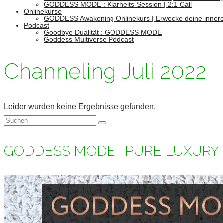
GODDESS MODE : Klarheits-Session | 2:1 Call
Onlinekurse
GODDESS Awakening Onlinekurs | Erwecke deine innere
Podcast
Goodbye Dualität : GODDESS MODE
Goddess Multiverse Podcast
Channeling Juli 2022
Leider wurden keine Ergebnisse gefunden.
Suchen
nach:
GODDESS MODE : PURE LUXURY