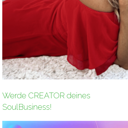
Werde CREATOR deines
SoulBusiness!