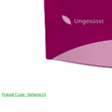
Rabatt-Code: Stefanie10