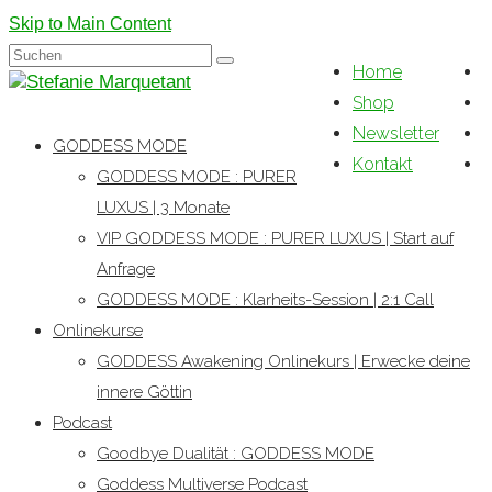
Skip to Main Content
Suchen
Home
nach:
Shop
Newsletter
GODDESS MODE
Kontakt
GODDESS MODE : PURER
LUXUS | 3 Monate
VIP GODDESS MODE : PURER LUXUS | Start auf
Anfrage
GODDESS MODE : Klarheits-Session | 2:1 Call
Onlinekurse
GODDESS Awakening Onlinekurs | Erwecke deine
innere Göttin
Podcast
Goodbye Dualität : GODDESS MODE
Goddess Multiverse Podcast