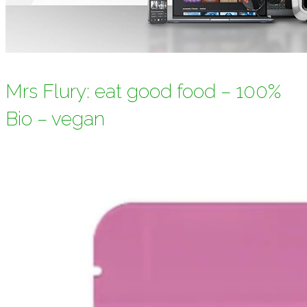
Mrs Flury: eat good food – 100%
Bio – vegan