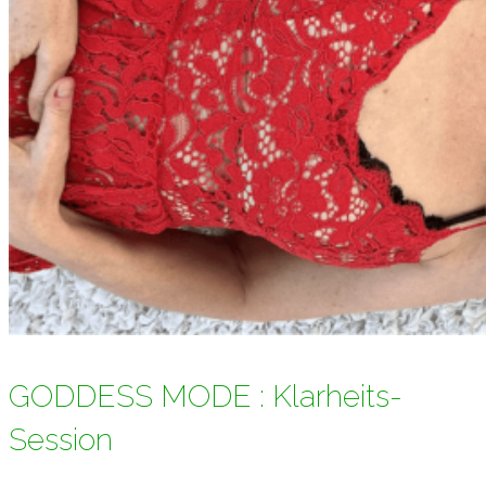
GODDESS MODE : Klarheits-
Session