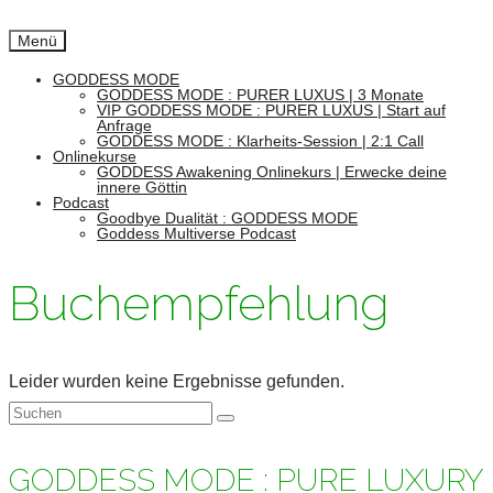
Menü
GODDESS MODE
GODDESS MODE : PURER LUXUS | 3 Monate
VIP GODDESS MODE : PURER LUXUS | Start auf
Anfrage
GODDESS MODE : Klarheits-Session | 2:1 Call
Onlinekurse
GODDESS Awakening Onlinekurs | Erwecke deine
innere Göttin
Podcast
Goodbye Dualität : GODDESS MODE
Goddess Multiverse Podcast
Buchempfehlung
Leider wurden keine Ergebnisse gefunden.
Suchen
nach:
GODDESS MODE : PURE LUXURY