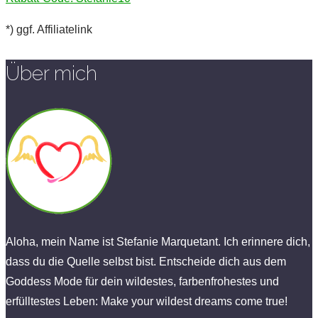
*) ggf. Affiliatelink
Über mich
Aloha, mein Name ist Stefanie Marquetant. Ich erinnere dich,
dass du die Quelle selbst bist. Entscheide dich aus dem
Goddess Mode für dein wildestes, farbenfrohestes und
erfülltestes Leben: Make your wildest dreams come true!