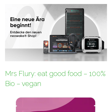
Mrs Flury: eat good food – 100%
Bio – vegan