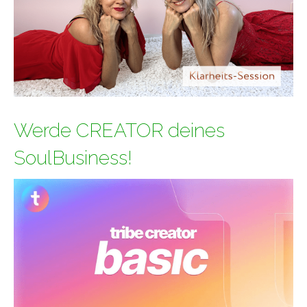
Werde CREATOR deines
SoulBusiness!