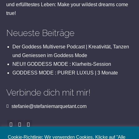
und erfülltestes Leben: Make your wildest dreams come
true!
Neueste Beiträge
Der Goddess Multiverse Podcast | Kreativität, Tanzen
und Geniessen im Goddess Mode
NEU!! GODDESS MODE : Klarheits-Session
GODDESS MODE : PURER LUXUS | 3 Monate
Verbinde dich mit mir!
stefanie@stefaniemarquetant.com
Cookie-Richtlinie: Wir verwenden Cookies. Klicke auf "Alle