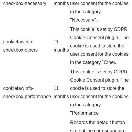
checkbox-necessary
months
user consent for the cookies
in the category
"Necessary".
This cookie is set by GDPR
Cookie Consent plugin. The
cookielawinfo-
11
cookie is used to store the
checkbox-others
months
user consent for the cookies
in the category "Other.
This cookie is set by GDPR
Cookie Consent plugin. The
cookielawinfo-
11
cookie is used to store the
checkbox-performance
months
user consent for the cookies
in the category
"Performance".
Records the default button
state of the corresponding