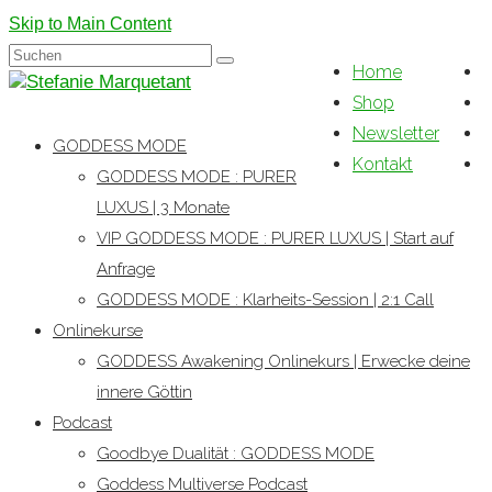
Skip to Main Content
Suchen
Home
nach:
Shop
Newsletter
GODDESS MODE
Kontakt
GODDESS MODE : PURER
LUXUS | 3 Monate
VIP GODDESS MODE : PURER LUXUS | Start auf
Anfrage
GODDESS MODE : Klarheits-Session | 2:1 Call
Onlinekurse
GODDESS Awakening Onlinekurs | Erwecke deine
innere Göttin
Podcast
Goodbye Dualität : GODDESS MODE
Goddess Multiverse Podcast