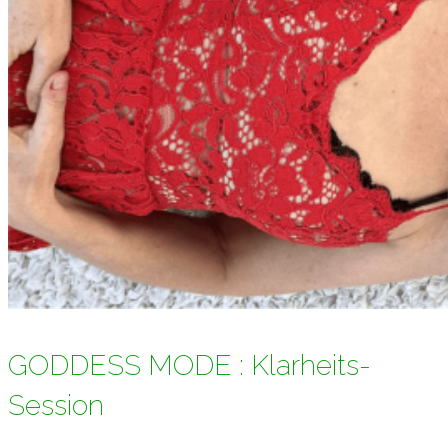
GODDESS MODE : Klarheits-
Session