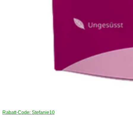
Rabatt-Code: Stefanie10