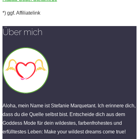
*) ggf. Affiliatelink
Über mich
Aloha, mein Name ist Stefanie Marquetant. Ich erinnere dich,
dass du die Quelle selbst bist. Entscheide dich aus dem
Goddess Mode für dein wildestes, farbenfrohestes und
erfülltestes Leben: Make your wildest dreams come true!