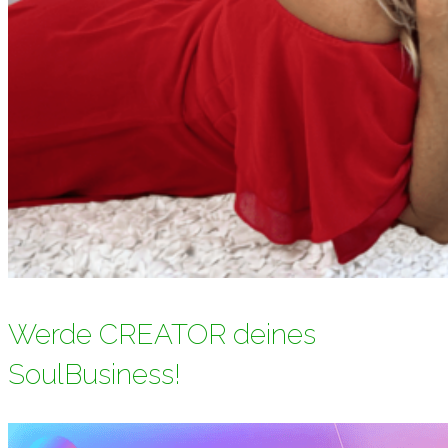
Werde CREATOR deines
SoulBusiness!