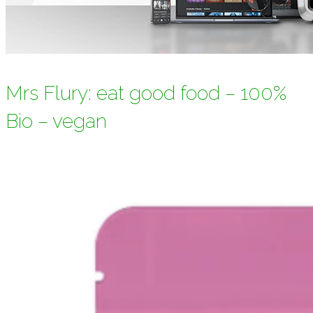
Mrs Flury: eat good food – 100%
Bio – vegan