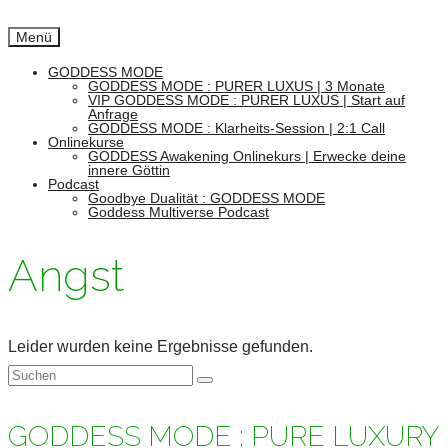
Menü
GODDESS MODE
GODDESS MODE : PURER LUXUS | 3 Monate
VIP GODDESS MODE : PURER LUXUS | Start auf
Anfrage
GODDESS MODE : Klarheits-Session | 2:1 Call
Onlinekurse
GODDESS Awakening Onlinekurs | Erwecke deine
innere Göttin
Podcast
Goodbye Dualität : GODDESS MODE
Goddess Multiverse Podcast
Angst
Leider wurden keine Ergebnisse gefunden.
Suchen
nach:
GODDESS MODE : PURE LUXURY