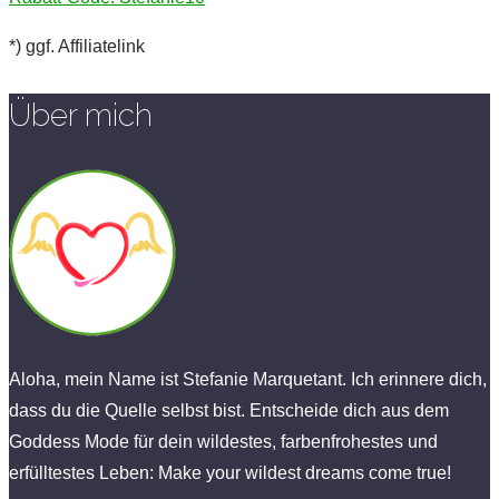
*) ggf. Affiliatelink
Über mich
Aloha, mein Name ist Stefanie Marquetant. Ich erinnere dich,
dass du die Quelle selbst bist. Entscheide dich aus dem
Goddess Mode für dein wildestes, farbenfrohestes und
erfülltestes Leben: Make your wildest dreams come true!