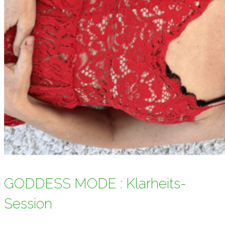
GODDESS MODE : Klarheits-
Session