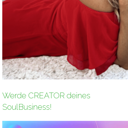
Werde CREATOR deines
SoulBusiness!