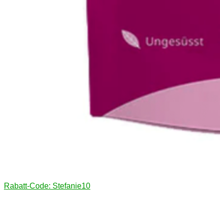
Rabatt-Code: Stefanie10