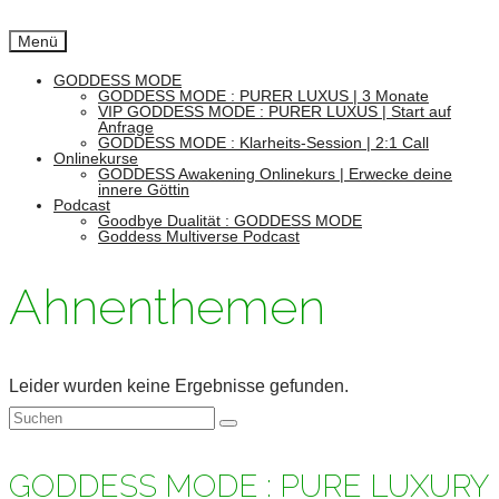
Menü
GODDESS MODE
GODDESS MODE : PURER LUXUS | 3 Monate
VIP GODDESS MODE : PURER LUXUS | Start auf
Anfrage
GODDESS MODE : Klarheits-Session | 2:1 Call
Onlinekurse
GODDESS Awakening Onlinekurs | Erwecke deine
innere Göttin
Podcast
Goodbye Dualität : GODDESS MODE
Goddess Multiverse Podcast
Ahnenthemen
Leider wurden keine Ergebnisse gefunden.
Suchen
nach:
GODDESS MODE : PURE LUXURY