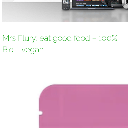
Mrs Flury: eat good food – 100%
Bio – vegan