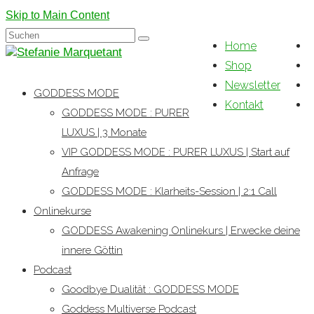
Skip to Main Content
Suchen
Home
nach:
Shop
Newsletter
GODDESS MODE
Kontakt
GODDESS MODE : PURER
LUXUS | 3 Monate
VIP GODDESS MODE : PURER LUXUS | Start auf
Anfrage
GODDESS MODE : Klarheits-Session | 2:1 Call
Onlinekurse
GODDESS Awakening Onlinekurs | Erwecke deine
innere Göttin
Podcast
Goodbye Dualität : GODDESS MODE
Goddess Multiverse Podcast