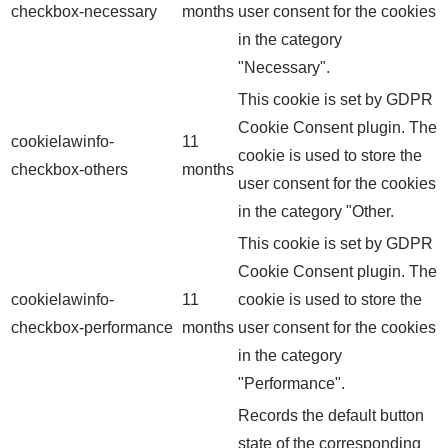
checkbox-necessary
months
user consent for the cookies
in the category
"Necessary".
This cookie is set by GDPR
Cookie Consent plugin. The
cookielawinfo-
11
cookie is used to store the
checkbox-others
months
user consent for the cookies
in the category "Other.
This cookie is set by GDPR
Cookie Consent plugin. The
cookielawinfo-
11
cookie is used to store the
checkbox-performance
months
user consent for the cookies
in the category
"Performance".
Records the default button
state of the corresponding