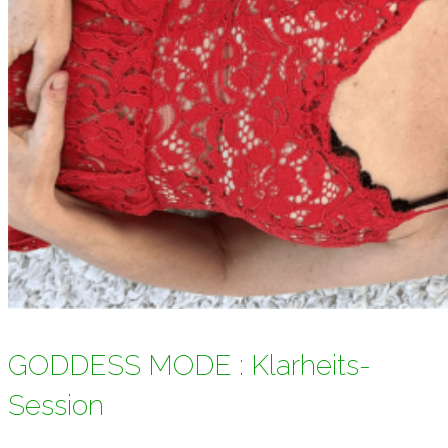
GODDESS MODE : Klarheits-
Session