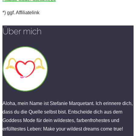
*) ggf. Affiliatelink
Über mich
Aloha, mein Name ist Stefanie Marquetant. Ich erinnere dich,
dass du die Quelle selbst bist. Entscheide dich aus dem
Goddess Mode für dein wildestes, farbenfrohestes und
erfülltestes Leben: Make your wildest dreams come true!