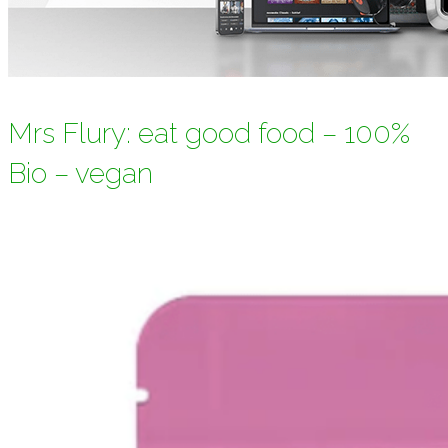
Mrs Flury: eat good food – 100%
Bio – vegan