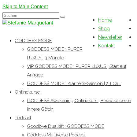
Skip to Main Content
Suchen
Home
nach:
Shop
Newsletter
GODDESS MODE
Kontakt
GODDESS MODE : PURER
LUXUS | 3 Monate
VIP GODDESS MODE : PURER LUXUS | Start auf
Anfrage
GODDESS MODE : Klarheits-Session | 2:1 Call
Onlinekurse
GODDESS Awakening Onlinekurs | Erwecke deine
innere Göttin
Podcast
Goodbye Dualität : GODDESS MODE
Goddess Multiverse Podcast