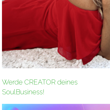
Werde CREATOR deines
SoulBusiness!