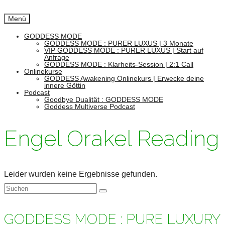
Menü
GODDESS MODE
GODDESS MODE : PURER LUXUS | 3 Monate
VIP GODDESS MODE : PURER LUXUS | Start auf
Anfrage
GODDESS MODE : Klarheits-Session | 2:1 Call
Onlinekurse
GODDESS Awakening Onlinekurs | Erwecke deine
innere Göttin
Podcast
Goodbye Dualität : GODDESS MODE
Goddess Multiverse Podcast
Engel Orakel Reading
Leider wurden keine Ergebnisse gefunden.
Suchen
nach:
GODDESS MODE : PURE LUXURY