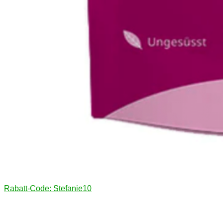
Rabatt-Code: Stefanie10