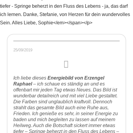
tiefer - Springe beherzt in den Fluss des Lebens - ja, das darf
ich lernen. Danke, Stefanie, von Herzen für dein wundervolles
Sein. Alles Liebe, Sophie</em></span></p>
25/09/2019
Ich liebe dieses
Energiebild von Erzengel
Raphael
– ich schaue es ständig an und es
offenbart mir jeden Tag etwas Neues. Das Bild ist
wunderbar detailreich und mit viel Liebe gestaltet.
Die Farben sind unglaublich kraftvoll. Dennoch
strahlt das gesamte Bild auch eine Ruhe aus,
Frieden. Ich genieße es sehr, in seiner Energie zu
baden und mich begleiten zu lassen auf meinem
Heilweg. Auch die Botschaft sickert immer etwas
tiefer – Springe beherzt in den Fluss des Lebens –