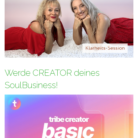
Werde CREATOR deines
SoulBusiness!