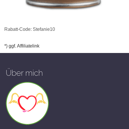
Rabatt-Code: Stefanie10
*) ggf. Affiliatelink
Über mich