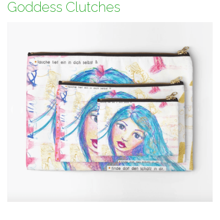
Goddess Clutches