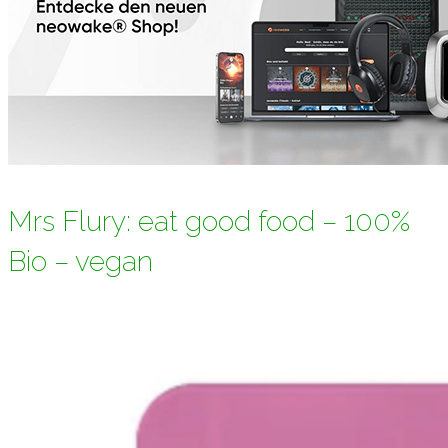
Mrs Flury: eat good food – 100%
Bio – vegan