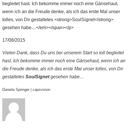
begleitet hast. Ich bekomme immer noch eine Gänsehaut,
wenn ich an die Freude denke, als ich das erste Mal unser
tolles, von Dir gestaltetes <strong>SoulSignet</strong>
gesehen habe…</em></span></p>
17/08/2015
Vielen Dank, dass Du uns bei unserem Start so toll begleitet
hast. Ich bekomme immer noch eine Gänsehaut, wenn ich an
die Freude denke, als ich das erste Mal unser tolles, von Dir
gestaltetes
SoulSignet
gesehen habe…
Daniela Springer | capsvision