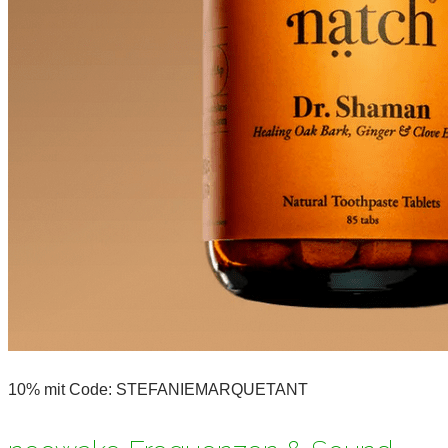
10% mit Code: STEFANIEMARQUETANT