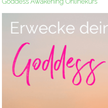
Goddess Awakening Onlinekurs