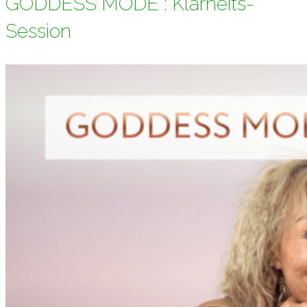
GODDESS MODE : Klarheits-
Session