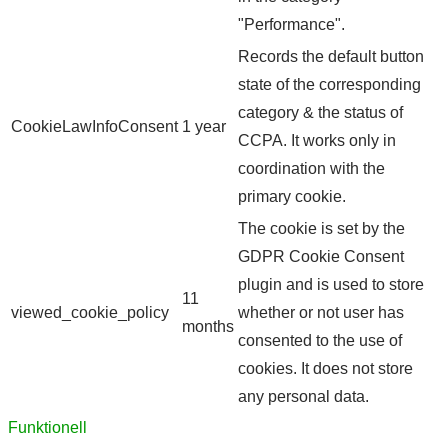
"Performance".
Records the default button
state of the corresponding
category & the status of
CookieLawInfoConsent
1 year
CCPA. It works only in
coordination with the
primary cookie.
The cookie is set by the
GDPR Cookie Consent
plugin and is used to store
11
viewed_cookie_policy
whether or not user has
months
consented to the use of
cookies. It does not store
any personal data.
Funktionell