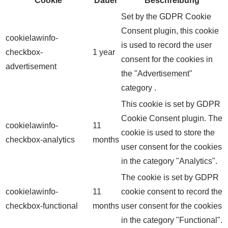
Cookie
Dauer
Beschreibung
Set by the GDPR Cookie
Consent plugin, this cookie
cookielawinfo-
is used to record the user
checkbox-
1 year
consent for the cookies in
advertisement
the "Advertisement"
category .
This cookie is set by GDPR
Cookie Consent plugin. The
cookielawinfo-
11
cookie is used to store the
checkbox-analytics
months
user consent for the cookies
in the category "Analytics".
The cookie is set by GDPR
cookielawinfo-
11
cookie consent to record the
checkbox-functional
months
user consent for the cookies
in the category "Functional".