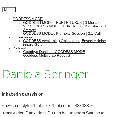
Menü
GODDESS MODE
GODDESS MODE : PURER LUXUS | 3 Monate
VIP GODDESS MODE : PURER LUXUS | Start auf
Anfrage
GODDESS MODE : Klarheits-Session | 2:1 Call
Onlinekurse
GODDESS Awakening Onlinekurs | Erwecke deine
innere Göttin
Podcast
Goodbye Dualität : GODDESS MODE
Goddess Multiverse Podcast
Daniela Springer
Inhaberin capsvision
<p><span style="font-size: 12pt;color: #333333">
<em>Vielen Dank, dass Du uns bei unserem Start so toll