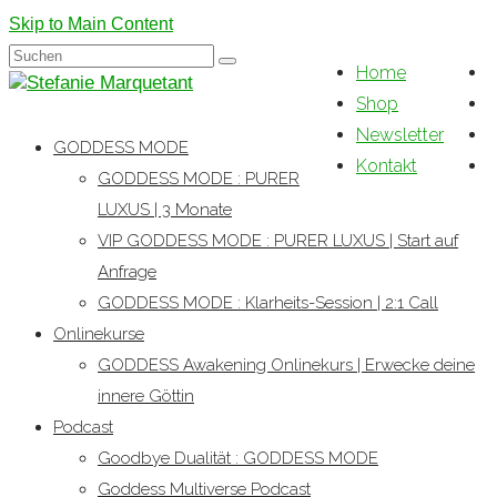
Skip to Main Content
Suchen
Home
nach:
Shop
Newsletter
GODDESS MODE
Kontakt
GODDESS MODE : PURER
LUXUS | 3 Monate
VIP GODDESS MODE : PURER LUXUS | Start auf
Anfrage
GODDESS MODE : Klarheits-Session | 2:1 Call
Onlinekurse
GODDESS Awakening Onlinekurs | Erwecke deine
innere Göttin
Podcast
Goodbye Dualität : GODDESS MODE
Goddess Multiverse Podcast