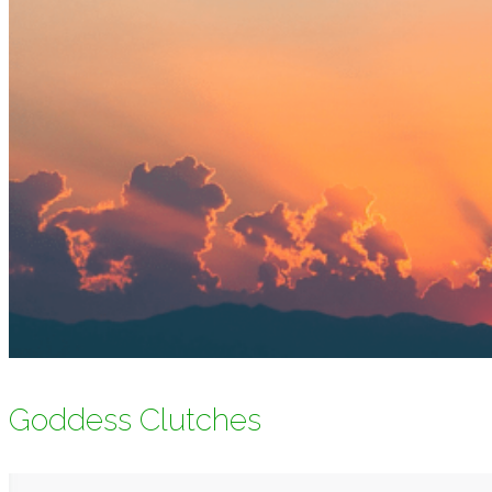
Goddess Clutches