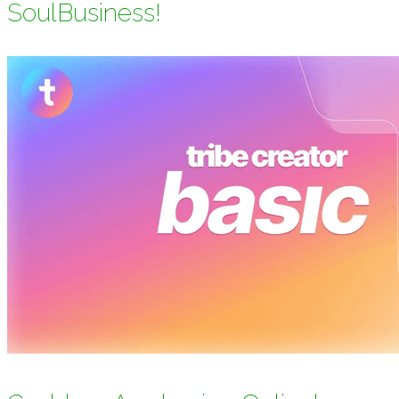
SoulBusiness!