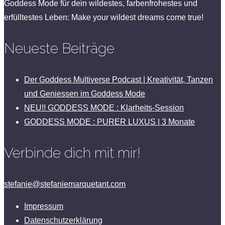
Goddess Mode für dein wildestes, farbenfrohestes und
erfülltestes Leben: Make your wildest dreams come true!
Neueste Beiträge
Der Goddess Multiverse Podcast | Kreativität, Tanzen
und Geniessen im Goddess Mode
NEU!! GODDESS MODE : Klarheits-Session
GODDESS MODE : PURER LUXUS | 3 Monate
Verbinde dich mit mir!
stefanie@stefaniemarquetant.com
Impressum
Datenschutzerklärung