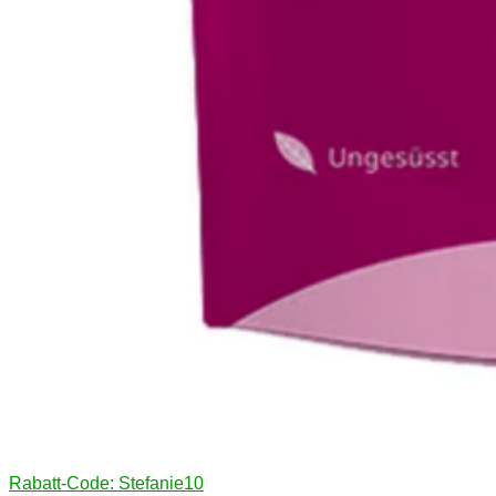
Rabatt-Code: Stefanie10