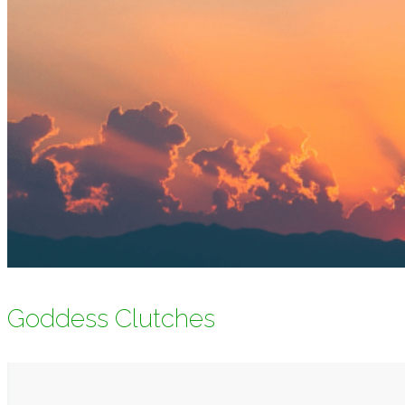
Goddess Clutches