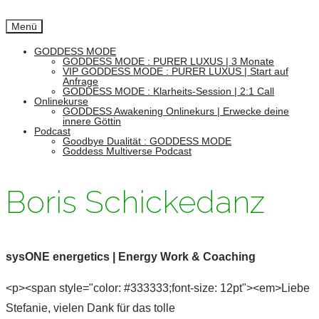
Menü
GODDESS MODE
GODDESS MODE : PURER LUXUS | 3 Monate
VIP GODDESS MODE : PURER LUXUS | Start auf
Anfrage
GODDESS MODE : Klarheits-Session | 2:1 Call
Onlinekurse
GODDESS Awakening Onlinekurs | Erwecke deine
innere Göttin
Podcast
Goodbye Dualität : GODDESS MODE
Goddess Multiverse Podcast
Boris Schickedanz
sysONE energetics | Energy Work & Coaching
<p><span style="color: #333333;font-size: 12pt"><em>Liebe
Stefanie, vielen Dank für das tolle