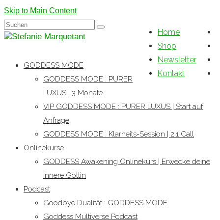
Skip to Main Content
Suchen
Home
nach:
Shop
Newsletter
GODDESS MODE
Kontakt
GODDESS MODE : PURER
LUXUS | 3 Monate
VIP GODDESS MODE : PURER LUXUS | Start auf
Anfrage
GODDESS MODE : Klarheits-Session | 2:1 Call
Onlinekurse
GODDESS Awakening Onlinekurs | Erwecke deine
innere Göttin
Podcast
Goodbye Dualität : GODDESS MODE
Goddess Multiverse Podcast