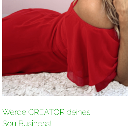
Werde CREATOR deines
SoulBusiness!