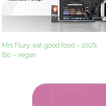
Mrs Flury: eat good food – 100%
Bio – vegan