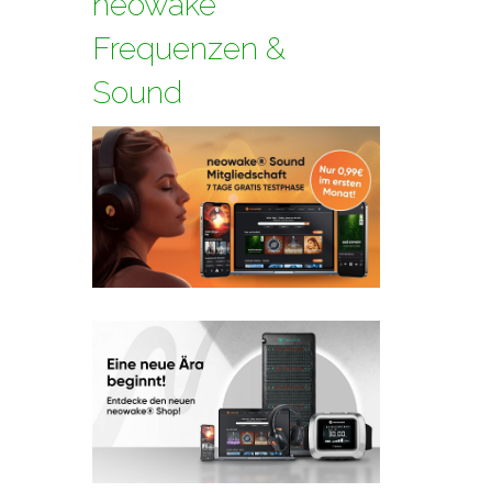
neowake
Frequenzen &
Sound