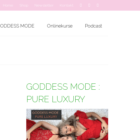
Home
Shop
Newsletter
Kontakt
ODDESS MODE
Onlinekurse
Podcast
GODDESS MODE :
PURE LUXURY