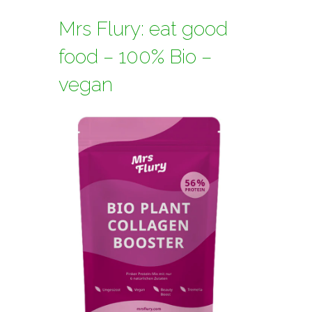
Mrs Flury: eat good
food – 100% Bio –
vegan