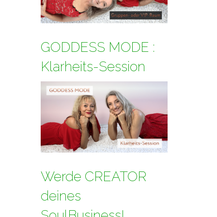
GODDESS MODE :
Klarheits-Session
Werde CREATOR
deines
SoulBusiness!