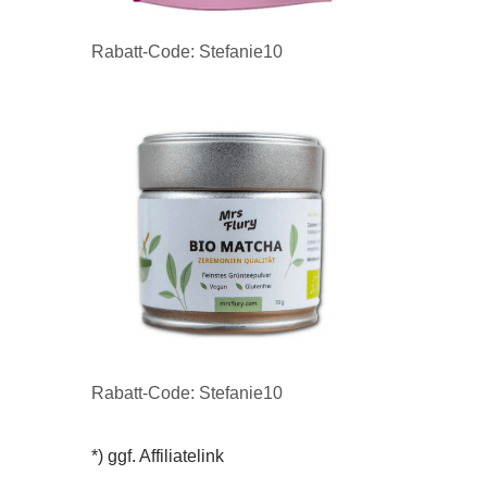
Rabatt-Code: Stefanie10
Rabatt-Code: Stefanie10
*) ggf. Affiliatelink