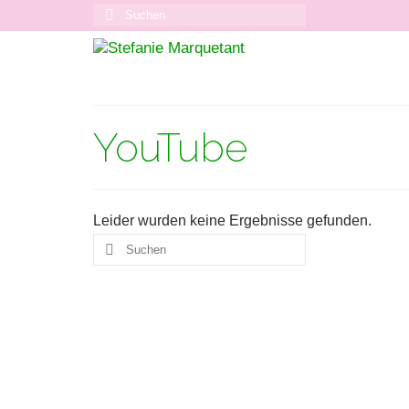
Suchen
nach:
YouTube
Leider wurden keine Ergebnisse gefunden.
Suchen
nach: