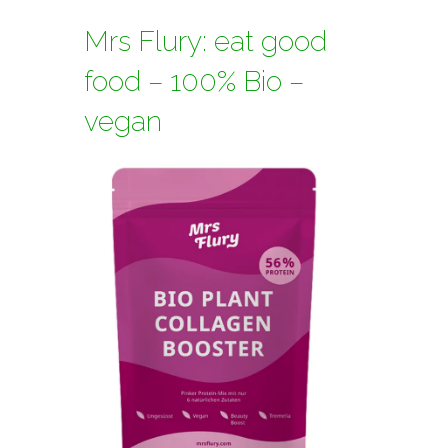
Mrs Flury: eat good
food – 100% Bio –
vegan