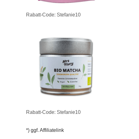
Rabatt-Code: Stefanie10
Rabatt-Code: Stefanie10
*) ggf. Affiliatelink