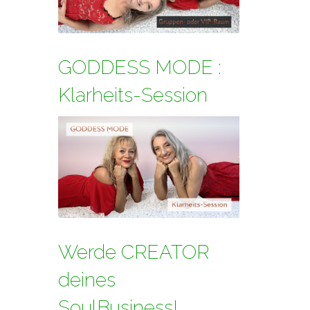
GODDESS MODE :
Klarheits-Session
Werde CREATOR
deines
SoulBusiness!