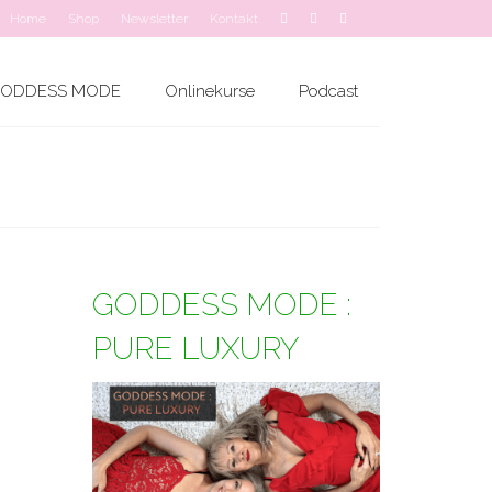
Home
Shop
Newsletter
Kontakt
ODDESS MODE
Onlinekurse
Podcast
GODDESS MODE :
PURE LUXURY