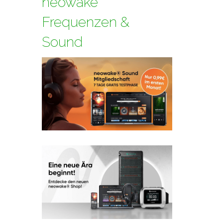
neowake
Frequenzen &
Sound