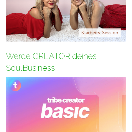
Werde CREATOR deines
SoulBusiness!