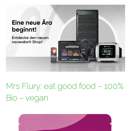
Mrs Flury: eat good food – 100%
Bio – vegan