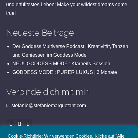
und erfülltestes Leben: Make your wildest dreams come
true!
Neueste Beiträge
Der Goddess Multiverse Podcast | Kreativität, Tanzen
und Geniessen im Goddess Mode
NEU!! GODDESS MODE : Klarheits-Session
GODDESS MODE : PURER LUXUS | 3 Monate
Verbinde dich mit mir!
stefanie@stefaniemarquetant.com
Cookie-Richtlinie: Wir verwenden Cookies. Klicke auf "Alle