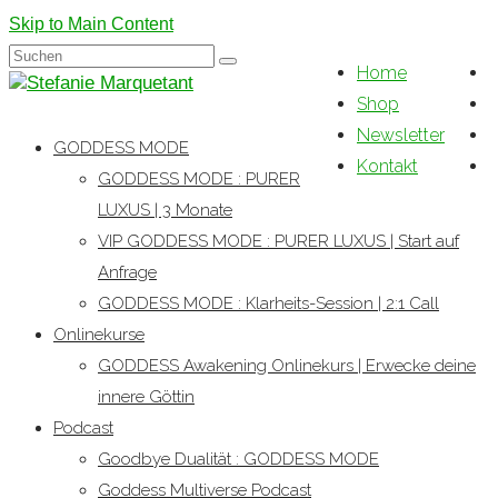
Skip to Main Content
Suchen
Home
nach:
Shop
Newsletter
GODDESS MODE
Kontakt
GODDESS MODE : PURER
LUXUS | 3 Monate
VIP GODDESS MODE : PURER LUXUS | Start auf
Anfrage
GODDESS MODE : Klarheits-Session | 2:1 Call
Onlinekurse
GODDESS Awakening Onlinekurs | Erwecke deine
innere Göttin
Podcast
Goodbye Dualität : GODDESS MODE
Goddess Multiverse Podcast