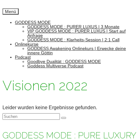
Menü
GODDESS MODE
GODDESS MODE : PURER LUXUS | 3 Monate
VIP GODDESS MODE : PURER LUXUS | Start auf
Anfrage
GODDESS MODE : Klarheits-Session | 2:1 Call
Onlinekurse
GODDESS Awakening Onlinekurs | Erwecke deine
innere Göttin
Podcast
Goodbye Dualität : GODDESS MODE
Goddess Multiverse Podcast
Visionen 2022
Leider wurden keine Ergebnisse gefunden.
Suchen
nach:
GODDESS MODE : PURE LUXURY