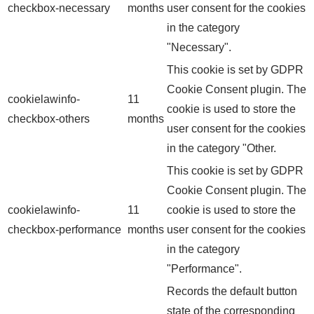
checkbox-necessary
months
user consent for the cookies
in the category
"Necessary".
This cookie is set by GDPR
Cookie Consent plugin. The
cookielawinfo-
11
cookie is used to store the
checkbox-others
months
user consent for the cookies
in the category "Other.
This cookie is set by GDPR
Cookie Consent plugin. The
cookielawinfo-
11
cookie is used to store the
checkbox-performance
months
user consent for the cookies
in the category
"Performance".
Records the default button
state of the corresponding