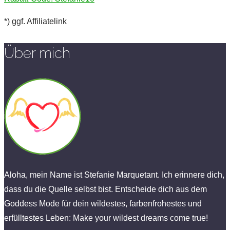
*) ggf. Affiliatelink
Über mich
Aloha, mein Name ist Stefanie Marquetant. Ich erinnere dich,
dass du die Quelle selbst bist. Entscheide dich aus dem
Goddess Mode für dein wildestes, farbenfrohestes und
erfülltestes Leben: Make your wildest dreams come true!