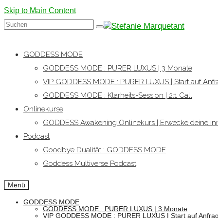
Skip to Main Content
Suchen
nach:
GODDESS MODE
GODDESS MODE : PURER LUXUS | 3 Monate
VIP GODDESS MODE : PURER LUXUS | Start auf Anfr
GODDESS MODE : Klarheits-Session | 2:1 Call
Onlinekurse
GODDESS Awakening Onlinekurs | Erwecke deine inn
Podcast
Goodbye Dualität : GODDESS MODE
Goddess Multiverse Podcast
Menü
GODDESS MODE
GODDESS MODE : PURER LUXUS | 3 Monate
VIP GODDESS MODE : PURER LUXUS | Start auf Anfra