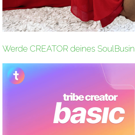
Werde CREATOR deines SoulBusin