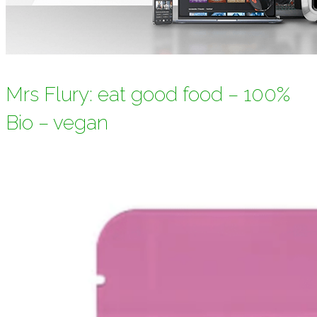
Mrs Flury: eat good food – 100%
Bio – vegan