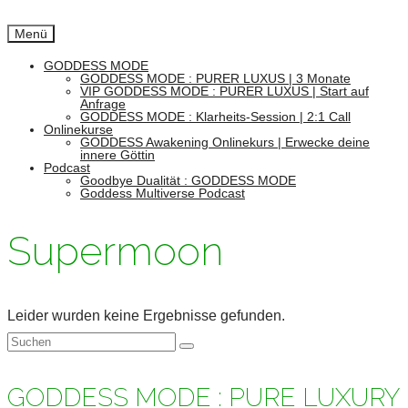
Menü
GODDESS MODE
GODDESS MODE : PURER LUXUS | 3 Monate
VIP GODDESS MODE : PURER LUXUS | Start auf
Anfrage
GODDESS MODE : Klarheits-Session | 2:1 Call
Onlinekurse
GODDESS Awakening Onlinekurs | Erwecke deine
innere Göttin
Podcast
Goodbye Dualität : GODDESS MODE
Goddess Multiverse Podcast
Supermoon
Leider wurden keine Ergebnisse gefunden.
Suchen
nach:
GODDESS MODE : PURE LUXURY