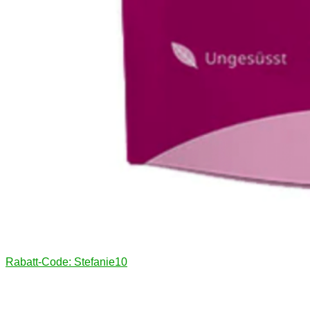
Rabatt-Code: Stefanie10