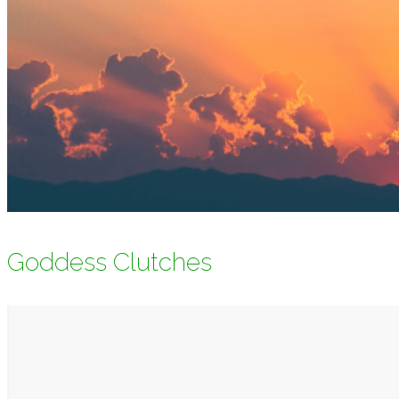
Goddess Clutches