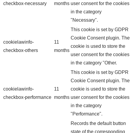
checkbox-necessary
months
user consent for the cookies
in the category
"Necessary".
This cookie is set by GDPR
Cookie Consent plugin. The
cookielawinfo-
11
cookie is used to store the
checkbox-others
months
user consent for the cookies
in the category "Other.
This cookie is set by GDPR
Cookie Consent plugin. The
cookielawinfo-
11
cookie is used to store the
checkbox-performance
months
user consent for the cookies
in the category
"Performance".
Records the default button
state of the corresponding