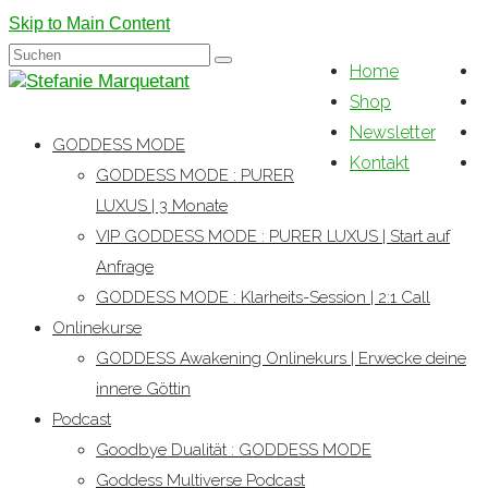
Skip to Main Content
Suchen
Home
nach:
Shop
Newsletter
GODDESS MODE
Kontakt
GODDESS MODE : PURER
LUXUS | 3 Monate
VIP GODDESS MODE : PURER LUXUS | Start auf
Anfrage
GODDESS MODE : Klarheits-Session | 2:1 Call
Onlinekurse
GODDESS Awakening Onlinekurs | Erwecke deine
innere Göttin
Podcast
Goodbye Dualität : GODDESS MODE
Goddess Multiverse Podcast