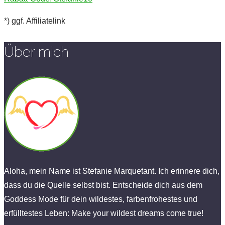
*) ggf. Affiliatelink
Über mich
Aloha, mein Name ist Stefanie Marquetant. Ich erinnere dich,
dass du die Quelle selbst bist. Entscheide dich aus dem
Goddess Mode für dein wildestes, farbenfrohestes und
erfülltestes Leben: Make your wildest dreams come true!