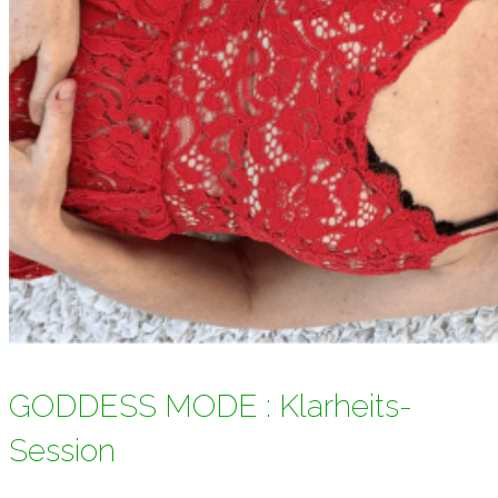
GODDESS MODE : Klarheits-
Session