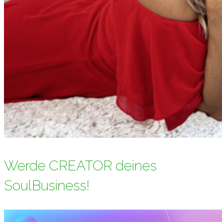
Werde CREATOR deines
SoulBusiness!