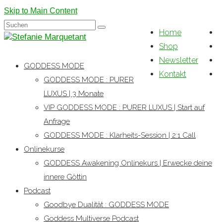
Skip to Main Content
Suchen
Home
nach:
Shop
Newsletter
GODDESS MODE
Kontakt
GODDESS MODE : PURER
LUXUS | 3 Monate
VIP GODDESS MODE : PURER LUXUS | Start auf
Anfrage
GODDESS MODE : Klarheits-Session | 2:1 Call
Onlinekurse
GODDESS Awakening Onlinekurs | Erwecke deine
innere Göttin
Podcast
Goodbye Dualität : GODDESS MODE
Goddess Multiverse Podcast