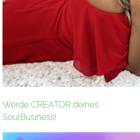
Werde CREATOR deines
SoulBusiness!