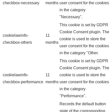
checkbox-necessary
months
user consent for the cookies
in the category
"Necessary".
This cookie is set by GDPR
Cookie Consent plugin. The
cookielawinfo-
11
cookie is used to store the
checkbox-others
months
user consent for the cookies
in the category "Other.
This cookie is set by GDPR
Cookie Consent plugin. The
cookielawinfo-
11
cookie is used to store the
checkbox-performance
months
user consent for the cookies
in the category
"Performance".
Records the default button
state of the corresponding