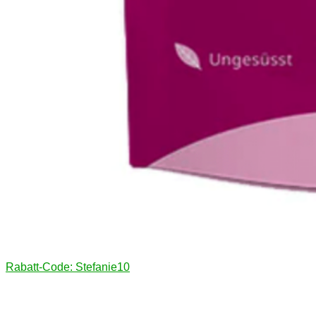
Rabatt-Code: Stefanie10