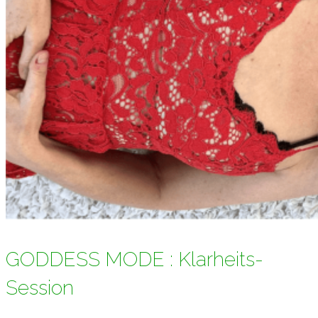
GODDESS MODE : Klarheits-
Session