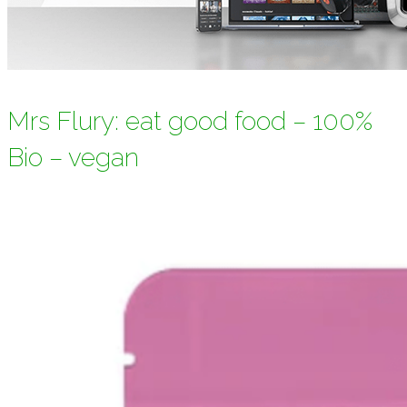
Mrs Flury: eat good food – 100%
Bio – vegan