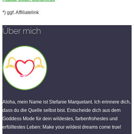
*) ggf. Affiliatelink
Über mich
Aloha, mein Name ist Stefanie Marquetant. Ich erinnere dich,
dass du die Quelle selbst bist. Entscheide dich aus dem
Goddess Mode für dein wildestes, farbenfrohestes und
erfülltestes Leben: Make your wildest dreams come true!