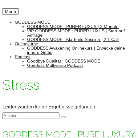
Menü
GODDESS MODE
GODDESS MODE : PURER LUXUS | 3 Monate
VIP GODDESS MODE : PURER LUXUS | Start auf
Anfrage
GODDESS MODE : Klarheits-Session | 2:1 Call
Onlinekurse
GODDESS Awakening Onlinekurs | Erwecke deine
innere Göttin
Podcast
Goodbye Dualität : GODDESS MODE
Goddess Multiverse Podcast
Stress
Leider wurden keine Ergebnisse gefunden.
Suchen
nach:
GODDESS MODE : PURE LUXURY