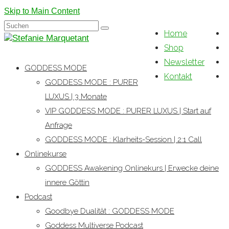
Skip to Main Content
Suchen
Home
nach:
Shop
Newsletter
GODDESS MODE
Kontakt
GODDESS MODE : PURER
LUXUS | 3 Monate
VIP GODDESS MODE : PURER LUXUS | Start auf
Anfrage
GODDESS MODE : Klarheits-Session | 2:1 Call
Onlinekurse
GODDESS Awakening Onlinekurs | Erwecke deine
innere Göttin
Podcast
Goodbye Dualität : GODDESS MODE
Goddess Multiverse Podcast