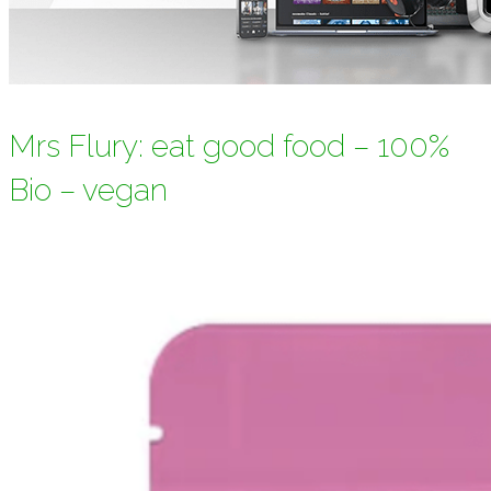
Mrs Flury: eat good food – 100%
Bio – vegan