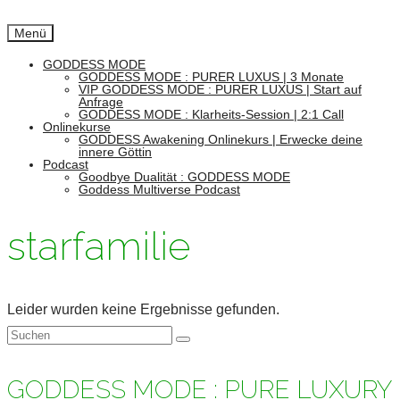
Menü
GODDESS MODE
GODDESS MODE : PURER LUXUS | 3 Monate
VIP GODDESS MODE : PURER LUXUS | Start auf
Anfrage
GODDESS MODE : Klarheits-Session | 2:1 Call
Onlinekurse
GODDESS Awakening Onlinekurs | Erwecke deine
innere Göttin
Podcast
Goodbye Dualität : GODDESS MODE
Goddess Multiverse Podcast
starfamilie
Leider wurden keine Ergebnisse gefunden.
Suchen
nach:
GODDESS MODE : PURE LUXURY