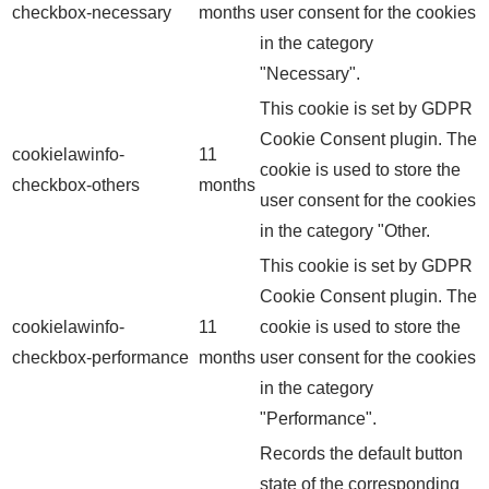
checkbox-necessary
months
user consent for the cookies
in the category
"Necessary".
This cookie is set by GDPR
Cookie Consent plugin. The
cookielawinfo-
11
cookie is used to store the
checkbox-others
months
user consent for the cookies
in the category "Other.
This cookie is set by GDPR
Cookie Consent plugin. The
cookielawinfo-
11
cookie is used to store the
checkbox-performance
months
user consent for the cookies
in the category
"Performance".
Records the default button
state of the corresponding