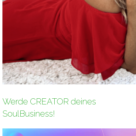
Werde CREATOR deines
SoulBusiness!