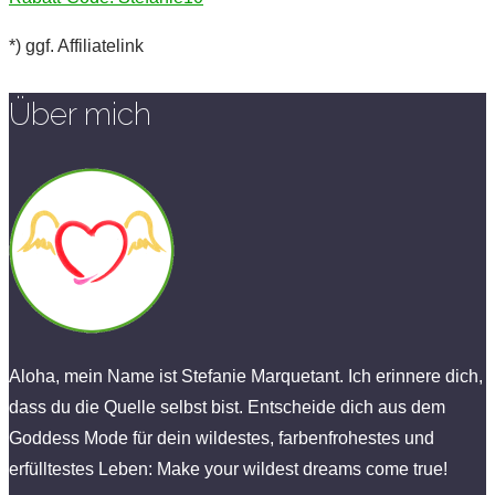
*) ggf. Affiliatelink
Über mich
Aloha, mein Name ist Stefanie Marquetant. Ich erinnere dich,
dass du die Quelle selbst bist. Entscheide dich aus dem
Goddess Mode für dein wildestes, farbenfrohestes und
erfülltestes Leben: Make your wildest dreams come true!