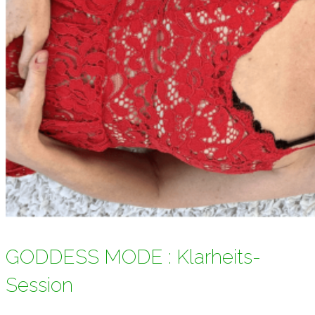
GODDESS MODE : Klarheits-
Session