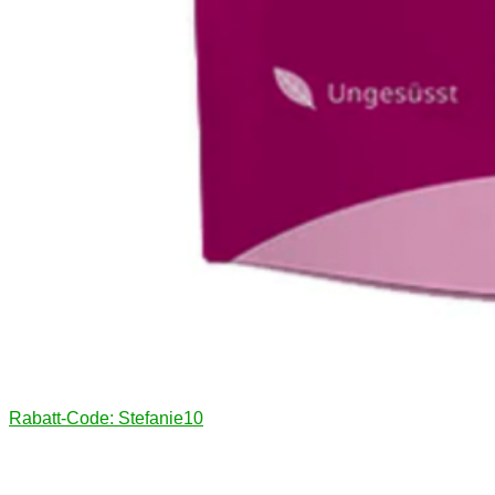
Rabatt-Code: Stefanie10