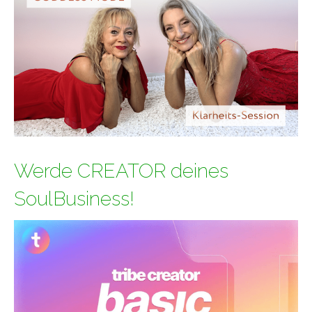
Werde CREATOR deines
SoulBusiness!