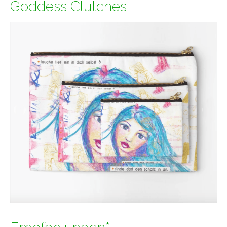
Goddess Clutches