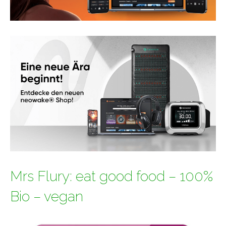
Mrs Flury: eat good food – 100%
Bio – vegan