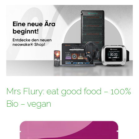
Mrs Flury: eat good food – 100%
Bio – vegan