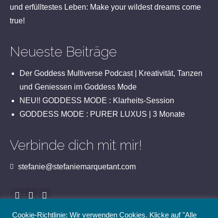
und erfülltestes Leben: Make your wildest dreams come
true!
Neueste Beiträge
Der Goddess Multiverse Podcast | Kreativität, Tanzen
und Geniessen im Goddess Mode
NEU!! GODDESS MODE : Klarheits-Session
GODDESS MODE : PURER LUXUS | 3 Monate
Verbinde dich mit mir!
stefanie@stefaniemarquetant.com
Cookie-Richtlinie: Wir verwenden Cookies. Klicke auf "Alle