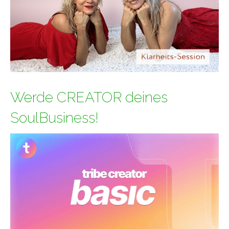
Werde CREATOR deines
SoulBusiness!