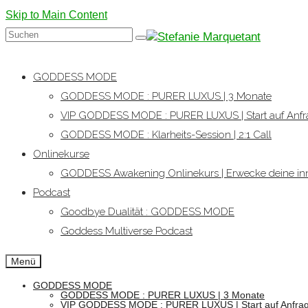
Skip to Main Content
Suchen
nach:
GODDESS MODE
GODDESS MODE : PURER LUXUS | 3 Monate
VIP GODDESS MODE : PURER LUXUS | Start auf Anfr
GODDESS MODE : Klarheits-Session | 2:1 Call
Onlinekurse
GODDESS Awakening Onlinekurs | Erwecke deine inn
Podcast
Goodbye Dualität : GODDESS MODE
Goddess Multiverse Podcast
Menü
GODDESS MODE
GODDESS MODE : PURER LUXUS | 3 Monate
VIP GODDESS MODE : PURER LUXUS | Start auf Anfra