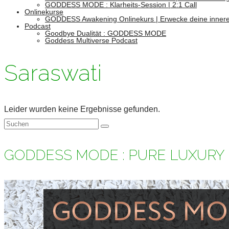
GODDESS MODE : Klarheits-Session | 2:1 Call
Onlinekurse
GODDESS Awakening Onlinekurs | Erwecke deine innere
Podcast
Goodbye Dualität : GODDESS MODE
Goddess Multiverse Podcast
Saraswati
Leider wurden keine Ergebnisse gefunden.
Suchen
nach:
GODDESS MODE : PURE LUXURY