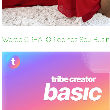
Werde CREATOR deines SoulBusin